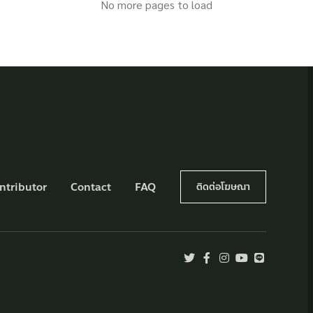
No more pages to load
ntributor
Contact
FAQ
ติดต่อโฆษณา