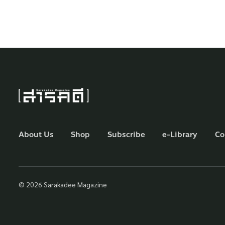
About Us
Shop
Subscribe
e-Library
Co
© 2026 Sarakadee Magazine