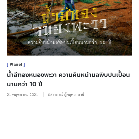
Planet
น้ำสีทองหนองพะวา ความคืบหน้ามลพิษปนเปื้อน
นานกว่า 10 ปี
21 พฤษภาคม 2021
อิสรากรณ์ ผู้กฤตยาคามี