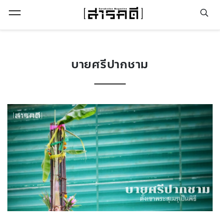
Open Menu
บายศรีปากชาม