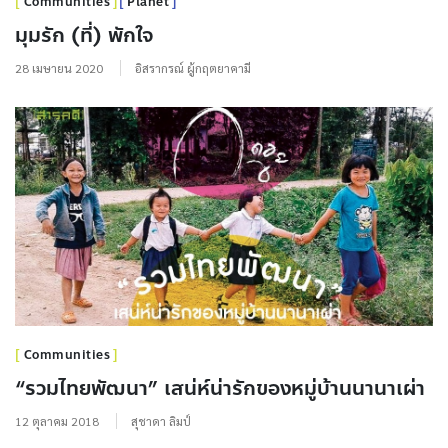
Communities
Planet
มุมรัก (ที่) พักใจ
28 เมษายน 2020
อิสรากรณ์ ผู้กฤตยาคามี
Communities
“รวมไทยพัฒนา” เสน่ห์น่ารักของหมู่บ้านนานาเผ่า
12 ตุลาคม 2018
สุชาดา ลิมป์