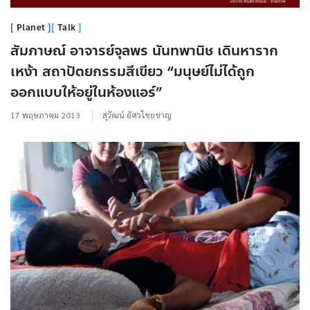
Planet
Talk
สัมภาษณ์ อาจารย์จุลพร นันทพานิช เดินหาราก
เหง้า สถาปัตยกรรมสีเขียว “มนุษย์ไม่ได้ถูก
ออกแบบให้อยู่ในห้องแอร์”
17 พฤษภาคม 2013
สุวัฒน์ อัศวไชยชาญ