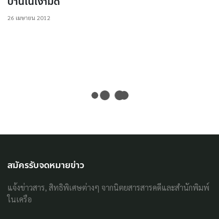
บ้านในเงามืด
26 เมษายน 2012
สมัครรับจดหมายข่าว
แจ้งข่าวสาร, สิทธิพิเศษต่างๆ จากนิตยสารสารคดีและสำนักพิมพ์
ในเครือ