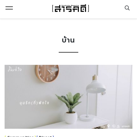
Open Menu
บ้าน