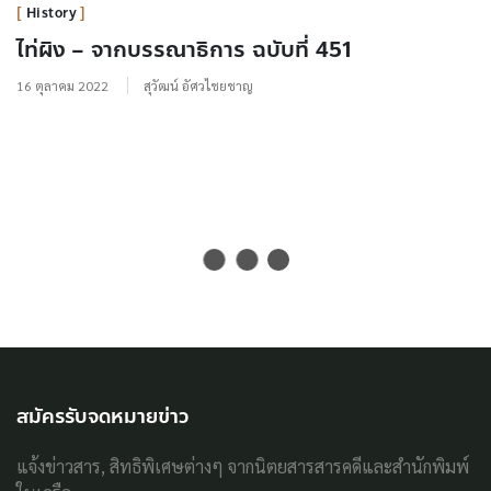
History
ไท่ผิง – จากบรรณาธิการ ฉบับที่ 451
16 ตุลาคม 2022
สุวัฒน์ อัศวไชยชาญ
สมัครรับจดหมายข่าว
แจ้งข่าวสาร, สิทธิพิเศษต่างๆ จากนิตยสารสารคดีและสำนักพิมพ์