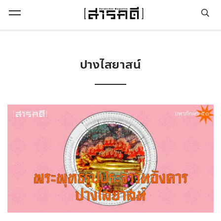
Open Menu
ปางไสยาสน์