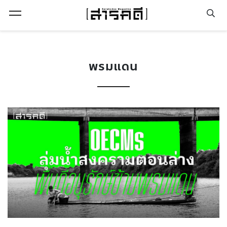
Open Menu
พรมแดน