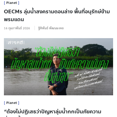
Planet
OECMs ลุ่มน้ำสงครามตอนล่าง พื้นที่อนุรักษ์ข้าม
พรมแดน
16 กุมภาพันธ์ 2026
ฐิติพันธ์ พัฒนมงคล
Planet
“ต้องไม่ปฏิเสธว่าปัญหาลุ่มน้ำกกเป็นภัยความ