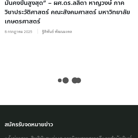
มั่นคงขั้นสูงสุด” – ผศ.ดร.ลลิตา หาญวงษ์ ภาค
วิชาประวัติศาสตร์ คณะสังคมศาสตร์ มหาวิทยาลัย
เกษตรศาสตร์
8 กรกฎาคม 2025
ฐิติพันธ์ พัฒนมงคล
สมัครรับจดหมายข่าว