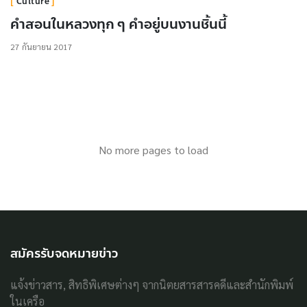
Culture
คำสอนในหลวงทุก ๆ คำอยู่บนงานชิ้นนี้
27 กันยายน 2017
No more pages to load
สมัครรับจดหมายข่าว
แจ้งข่าวสาร, สิทธิพิเศษต่างๆ จากนิตยสารสารคดีและสำนักพิมพ์
ในเครือ