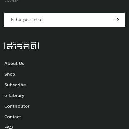
ในเครือ
About Us
Shop
Subscribe
e-Library
Contributor
Contact
FAQ