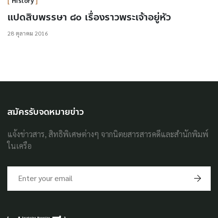
History
แปดสิบพรรษา ๘๐ เรื่องราวพระเจ้าอยู่หัว
28 ตุลาคม 2016
สมัครรับจดหมายข่าว
แจ้งข่าวสาร, สิทธิพิเศษต่างๆ จากนิตยสารสารคดีและสำนักพิมพ์
ในเครือ