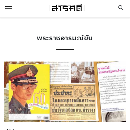
Open Menu
พระราชอารมณ์ขัน