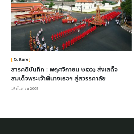
Culture
สารคดีบันทึก : พฤศจิกายน ๒๕๕๑ ส่งเสด็จ
สมเด็จพระเจ้าพี่นางเธอฯ สู่สวรรคาลัย
19 กันยายน 2008