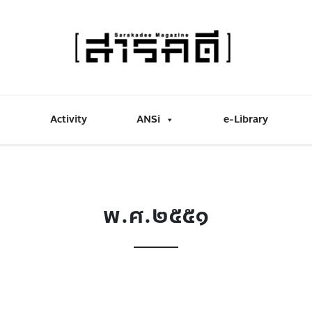
Activity
ANSi
e-Library
พ.ศ.๒๕๕๑