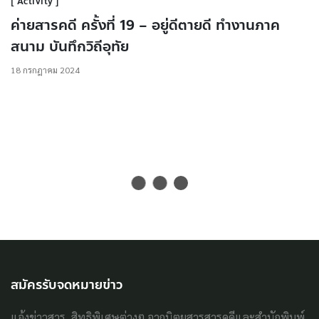
Activity
ค่ายสารคดี ครั้งที่ 19 – อยู่ดีตายดี ทำงานภาค
สนาม บันทึกวิถีอุทัย
18 กรกฎาคม 2024
สมัครรับจดหมายข่าว
แจ้งข่าวสาร, สิทธิพิเศษต่างๆ จากนิตยสารสารคดีและสำนักพิมพ์