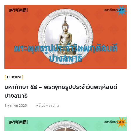
Culture
มหาทักษา ๕๔ – พระพุทธรูปประจำวันพฤหัสบดี
ปางสมาธิ
8 ตุลาคม 2025
ศรัณย์ ทองปาน