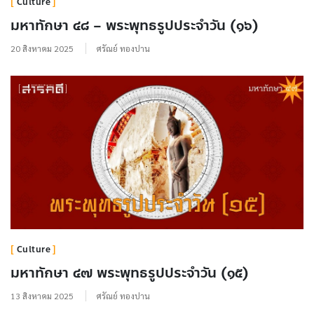
Culture
มหาทักษา ๔๘ – พระพุทธรูปประจำวัน (๑๖)
20 สิงหาคม 2025
ศรัณย์ ทองปาน
Culture
มหาทักษา ๔๗ พระพุทธรูปประจำวัน (๑๕)
13 สิงหาคม 2025
ศรัณย์ ทองปาน