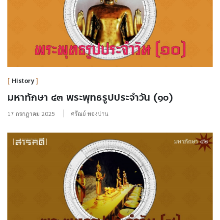
History
มหาทักษา ๔๓ พระพุทธรูปประจำวัน (๑๐)
17 กรกฎาคม 2025
ศรัณย์ ทองปาน