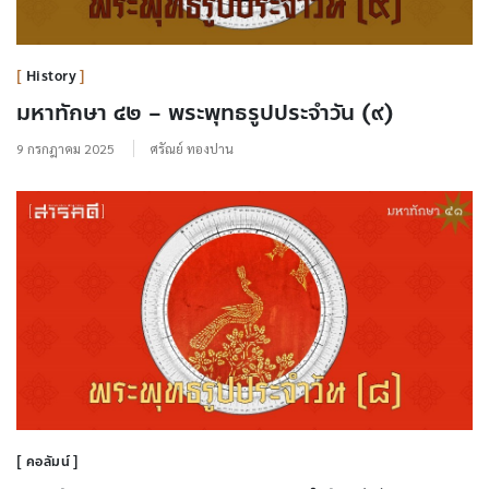
History
มหาทักษา ๔๒ – พระพุทธรูปประจำวัน (๙)
9 กรกฎาคม 2025
ศรัณย์ ทองปาน
คอลัมน์