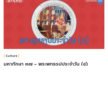
Culture
มหาทักษา ๓๗ – พระพุทธรูปประจำวัน (๔)
4 มิถุนายน 2025
ศรัณย์ ทองปาน