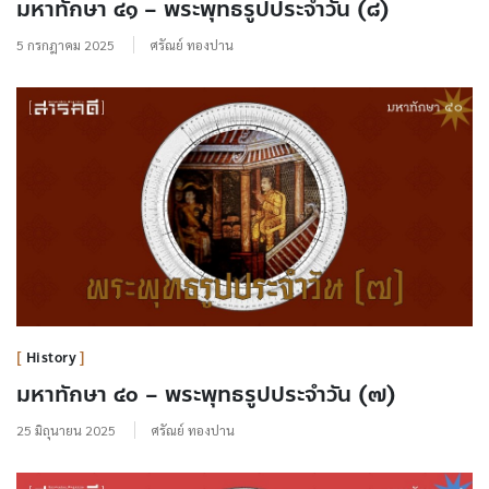
มหาทักษา ๔๑ – พระพุทธรูปประจำวัน (๘)
5 กรกฎาคม 2025
ศรัณย์ ทองปาน
History
มหาทักษา ๔๐ – พระพุทธรูปประจำวัน (๗)
25 มิถุนายน 2025
ศรัณย์ ทองปาน