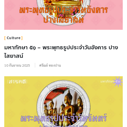
Culture
มหาทักษา ๕๑ – พระพุทธรูปประจำวันอังคาร ปาง
ไสยาสน์
10 กันยายน 2025
ศรัณย์ ทองปาน