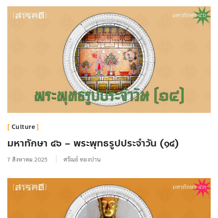
Culture
มหาทักษา ๔๖ – พระพุทธรูปประจำวัน (๑๔)
7 สิงหาคม 2025
ศรัณย์ ทองปาน