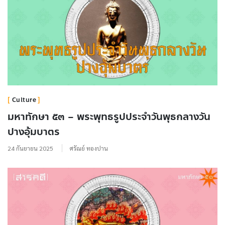
Culture
มหาทักษา ๕๓ – พระพุทธรูปประจำวันพุธกลางวัน
ปางอุ้มบาตร
24 กันยายน 2025
ศรัณย์ ทองปาน