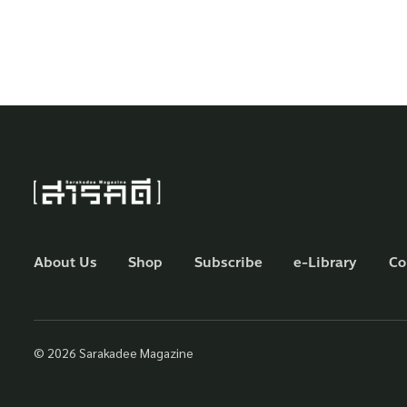
About Us
Shop
Subscribe
e-Library
Co
© 2026 Sarakadee Magazine