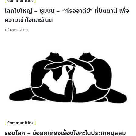
Communities
โลกใบใหญ่ – ชุมชน – “กีรออาตีย์” ที่ปัตตานี เพื่อ
ความเข้าใจและสันติ
1 มีนาคม 2010
Communities
รอบโลก – ข้อถกเถียงเรื่องโยคะในประเทศมุสลิม