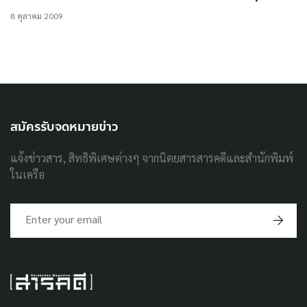
8 ตุลาคม 2009
สมัครรับจดหมายข่าว
แจ้งข่าวสาร, สิทธิพิเศษต่างๆ จากนิตยสารสารคดีและสำนักพิมพ์
ในเครือ