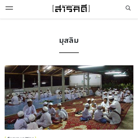
Open Menu
มุสลิม