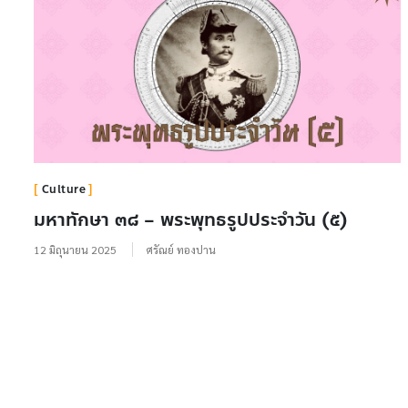
Culture
มหาทักษา ๓๘ – พระพุทธรูปประจำวัน (๕)
12 มิถุนายน 2025
ศรัณย์ ทองปาน