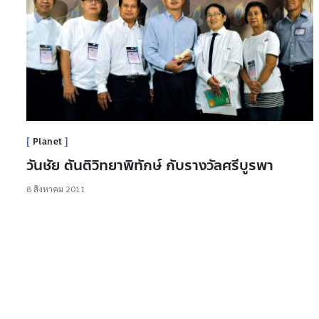
Planet
วันชัย ตันติวิทยาพิทักษ์ กับรางวัลศรีบูรพา
8 สิงหาคม 2011