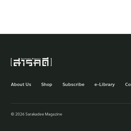
About Us
Shop
Subscribe
e-Library
Co
© 2026 Sarakadee Magazine