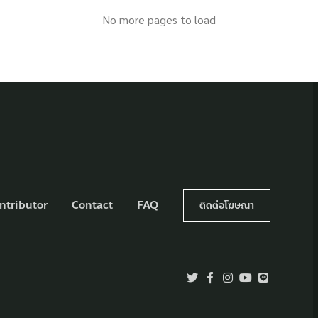
No more pages to load
ntributor
Contact
FAQ
ติดต่อโฆษณา