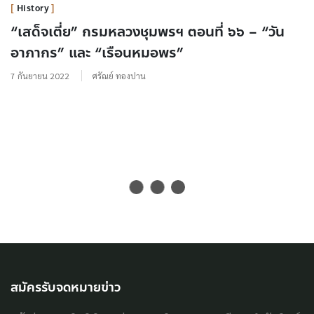
History
“เสด็จเตี่ย” กรมหลวงชุมพรฯ ตอนที่ ๖๖ – “วัน
อาภากร” และ “เรือนหมอพร”
7 กันยายน 2022
ศรัณย์ ทองปาน
สมัครรับจดหมายข่าว