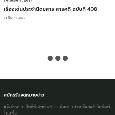
ข่าวประชาสัมพันธ์
เรื่องเด่นประจำนิตยสาร สารคดี ฉบับที่ 408
11 มีนาคม 2019
สมัครรับจดหมายข่าว
แจ้งข่าวสาร, สิทธิพิเศษต่างๆ จากนิตยสารสารคดีและสำนักพิมพ์
ในเครือ