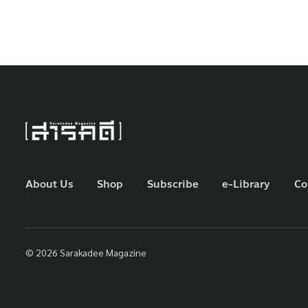
About Us
Shop
Subscribe
e-Library
Co
© 2026 Sarakadee Magazine