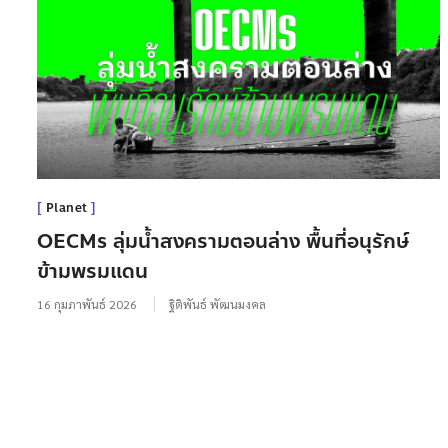
Planet
OECMs ลุ่มน้ำสงครามตอนล่าง พื้นที่อนุรักษ์
ข้ามพรมแดน
16 กุมภาพันธ์ 2026
ฐิติพันธ์ พัฒนมงคล