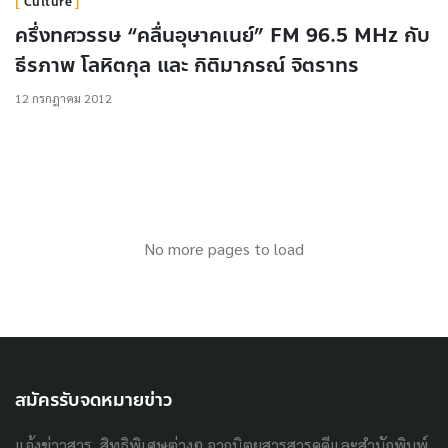
Culture
ครึ่งทศวรรษ “คลื่นอุษาคเนย์” FM 96.5 MHz กับ
ธีรภาพ โลหิตกุล และ กิติมาภรณ์ จิตราทร
12 กรกฎาคม 2012
No more pages to load
สมัครรับจดหมายข่าว
แจ้งข่าวสาร, สิทธิพิเศษต่างๆ จากนิตยสารสารคดีและสำนักพิมพ์