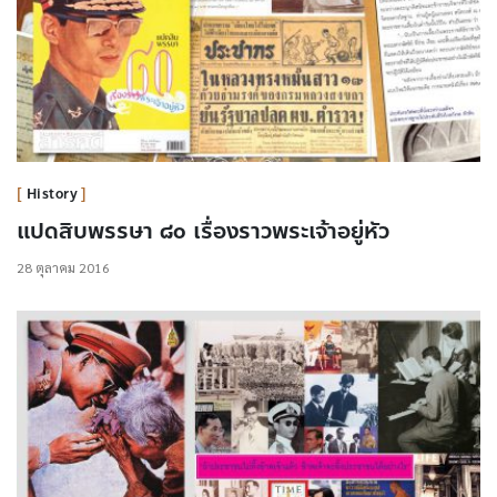
History
แปดสิบพรรษา ๘๐ เรื่องราวพระเจ้าอยู่หัว
28 ตุลาคม 2016