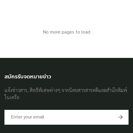
No more pages to load
สมัครรับจดหมายข่าว
แจ้งข่าวสาร, สิทธิพิเศษต่างๆ จากนิตยสารสารคดีและสำนักพิมพ์
ในเครือ