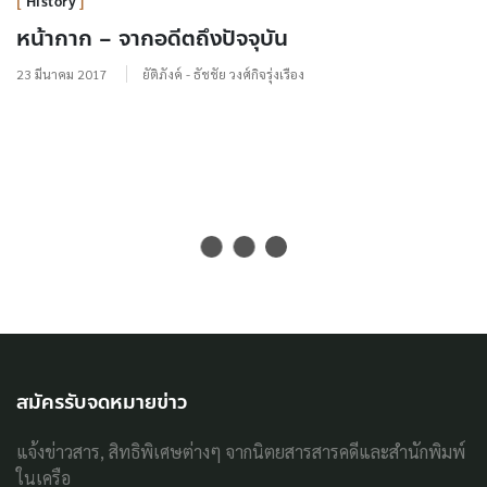
History
หน้ากาก – จากอดีตถึงปัจจุบัน
23 มีนาคม 2017
ยัติภังค์ - ธัชชัย วงศ์กิจรุ่งเรือง
สมัครรับจดหมายข่าว
แจ้งข่าวสาร, สิทธิพิเศษต่างๆ จากนิตยสารสารคดีและสำนักพิมพ์
ในเครือ