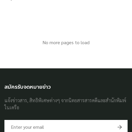
No more pages to load
สมัครรับจดหมายข่าว
แจ้งข่าวสาร, สิทธิพิเศษต่างๆ จากนิตยสารสารคดีและสำนักพิมพ์
ในเครือ