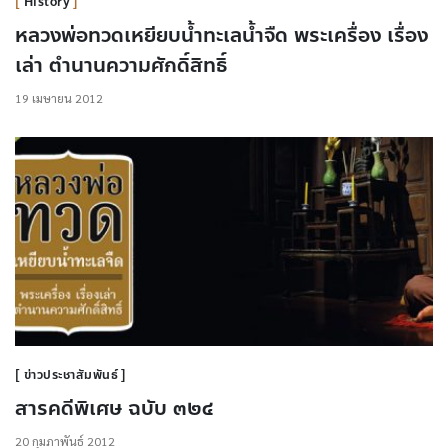
History
หลวงพ่อทวดเหยียบน้ำทะเลน้ำจืด พระเครื่อง เรื่อง
เล่า ตำนานความศักดิ์สิทธิ์
19 เมษายน 2012
ข่าวประชาสัมพันธ์
สารคดีพิเศษ ฉบับ ๓๒๔
20 กุมภาพันธ์ 2012