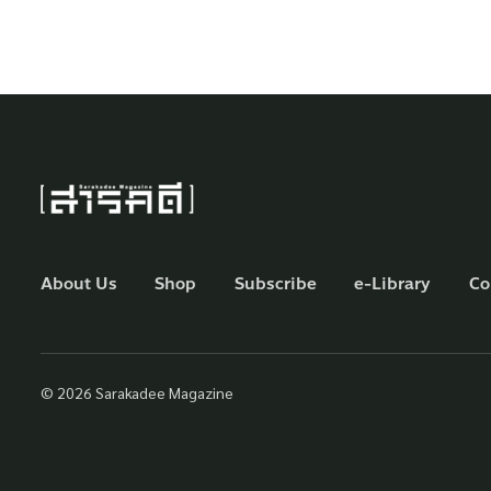
About Us
Shop
Subscribe
e-Library
Co
© 2026 Sarakadee Magazine