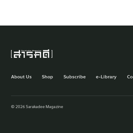
About Us
Shop
Subscribe
e-Library
Co
© 2026 Sarakadee Magazine