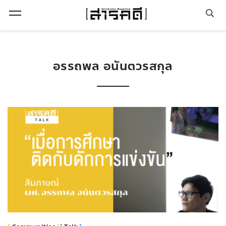
Open Menu
อรรถพล อนันตวรสกุล