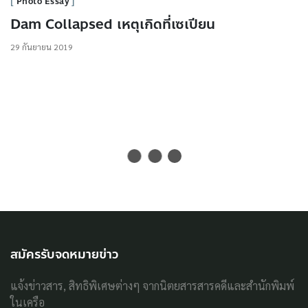
Photo Essay
Dam Collapsed เหตุเกิดที่เซเปียน
29 กันยายน 2019
สมัครรับจดหมายข่าว
แจ้งข่าวสาร, สิทธิพิเศษต่างๆ จากนิตยสารสารคดีและสำนักพิมพ์
ในเครือ