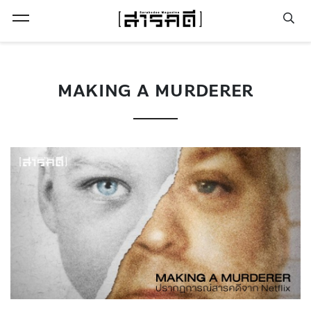
Open Menu
MAKING A MURDERER