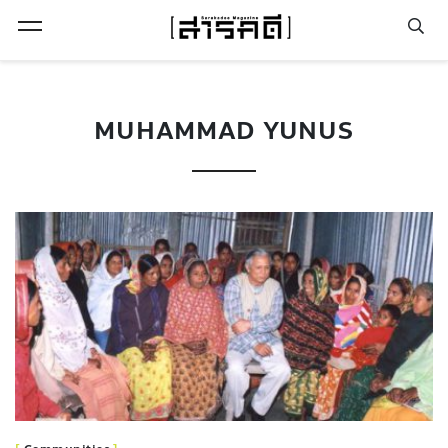
Open Menu
MUHAMMAD YUNUS