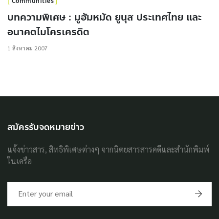
Communities
บทความพิเศษ : มูฮัมหมัด ยูนุส ประเทศไทย และ
อนาคตไมโครเครดิต
1 สิงหาคม 2007
สมัครรับจดหมายข่าว
แจ้งข่าวสาร, สิทธิพิเศษต่างๆ จากนิตยสารสารคดีและสำนักพิมพ์
ในเครือ