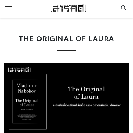
Open Menu
THE ORIGINAL OF LAURA