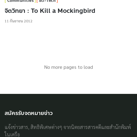
Communities
Sci-Tech
จิตวิทยา : To Kill a Mockingbird
11 กันยายน 2012
No more pages to load
สมัครรับจดหมายข่าว
แจ้งข่าวสาร, สิทธิพิเศษต่างๆ จากนิตยสารสารคดีและสำนักพิมพ์
ในเครือ