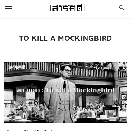
Open Menu
TO KILL A MOCKINGBIRD