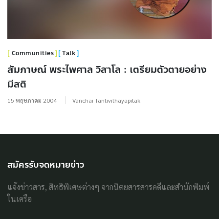
Communities
Talk
สัมภาษณ์ พระไพศาล วิสาโล : เตรียมตัวตายอย่าง
มีสติ
15 พฤษภาคม 2004
Vanchai Tantivithayapitak
สมัครรับจดหมายข่าว
แจ้งข่าวสาร, สิทธิพิเศษต่างๆ จากนิตยสารสารคดีและสำนักพิมพ์
ในเครือ