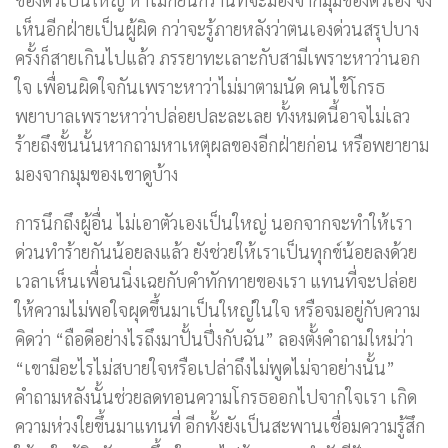
เห็นอีกฝ่ายเป็นผู้ผิด กว่าจะรู้ภายหลังว่าตนเองด่วนสรุปบาง
ครั้งก็สายเกินไปแล้ว ภรรยาทะเลาะกับสามีเพราะหาว่านอก
ใจ เพื่อนผิดใจกันเพราะหาว่าไม่มาตามนัด คนไข้โกรธ
พยาบาลเพราะหาว่าปล่อยปละละเลย ทั้งหมดนี้อาจไม่เลว
ร้ายถึงขั้นนั้นหากถามหาเหตุผลของอีกฝ่ายก่อน หรือพยายาม
มองจากมุมของเขาดูบ้าง
การนึกถึงผู้อื่น ไม่เอาตัวเองเป็นใหญ่ นอกจากจะทำให้เรา
ด่วนทำร้ายกันน้อยลงแล้ว ยังช่วยให้เราเป็นทุกข์น้อยลงด้วย
เวลาเห็นเพื่อนนิ่งเฉยกับคำทักทายของเรา แทนที่จะปล่อย
ให้ความไม่พอใจผุดขึ้นมาเป็นใหญ่ในใจ หรือจมอยู่กับความ
คิดว่า “ถือดีอย่างไรถึงมาปั้นปึ่งกับฉัน” ลองตั้งคำถามใหม่ว่า
“เขามีอะไรไม่สบายใจหรือเปล่าถึงไม่พูดไม่จาอย่างนั้น”
คำถามหลังนั้นช่วยลดทอนความโกรธออกไปจากใจเรา เกิด
ความห่วงใยขึ้นมาแทนที่ อีกทั้งยังเป็นสะพานเชื่อมความรู้สึก