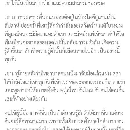
เขาไว้นั้นเป็นมากกว่ายาและความสามารถของหมอ
เขาเล่าว่าระหว่างที่นอนหมดสติอยู่ในห้องไอซียูนานเป็น
สัปดาห์ บ่อยครั้งที่เขารู้สึกว่ากำลังลอยเคว้งคว้าง แต่มีบางช่วง
ที่ดูเหมือนจะมีมือมาแตะตัวเขา และมีพลังแผ่เข้ามา ทำให้ใจ
ที่เหมือนจะขาดลอยหลุดไปนั้นกลับมารวมตัวกัน เกิดความ
รู้ตัวขึ้นมา สักพักความรู้ตัวนั้นก็เลือนหายไปอีก เป็นอย่างนี้
ทุกวัน
เขามารู้ภายหลังว่ามีพยาบาลคนหนึ่งมาจับมือแล้วแผ่เมตตา
ให้กำลังใจแก่เขาทุกวันที่เข้าเวร พอจะออกเวรเธอก็มาลาเขา
และพูดว่าขอให้สบายทั้งคืน พรุ่งนี้พบกันใหม่ กับคนไข้คนอื่น
เธอก็ทำอย่างเดียวกัน
คนไข้ผู้นี้มีอาการดีขึ้นเป็นลำดับ จนรู้สึกตัวได้มากขึ้น แต่บาง
คืนจะรู้สึกทรมานมาก เพราะทั้งเจ็บปวดทั้งหายใจลำบาก จน
เขาอยากหยุดหายใจไปเลยจะได้หมดทุกข์ ในยามนั้นเขารู้สึก