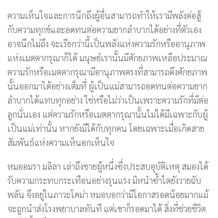
ความเห็นใจและการนึกถึงผู้อื่นสามารถทำให้เรามีพลังต่อสู้
กับความทุกข์และอดทนต่อความยากลำบากได้อย่างที่ตัวเอง
อาจนึกไม่ถึง จะเรียกว่านี้เป็นพลังแห่งความรักหรืออานุภาพ
แห่งเมตตากรุณาก็ได้ มนุษย์เรานั้นมีศักยภาพเหลือประมาณ
ความรักหรือเมตตากรุณามีอานุภาพตรงที่สามารถดึงศักยภาพ
นั้นออกมาได้อย่างเต็มที่ ผู้เป็นแม่สามารถอดทนต่อความยาก
ลำบากได้แทบทุกอย่าง ใช่หรือไม่ว่าเป็นเพราะความรักที่มีต่อ
ลูกนั่นเอง แต่ความรักหรือเมตตากรุณานั้นไม่ได้มีเฉพาะกับผู้
เป็นแม่เท่านั้น หากยังมีได้กับทุกคน โดยเฉพาะเมื่อเกิดสาย
สัมพันธ์แห่งความเห็นอกเห็นใจ
หมออมรา มลิลา เล่าถึงชายผู้หนึ่งซึ่งประสบอุบัติเหตุ สมองได้
รับความกระทบกระเทือนอย่างรุนแรง มิหนำซ้ำไตยังวายฉับ
พลัน จึงอยู่ในภาวะโคม่า หมอบอกว่ามีโอกาสรอดน้อยมากแม้
จะถูกนำส่งโรงพยาบาลทันที แต่เขาก็รอดมาได้ สิ่งที่ช่วยชีวิต