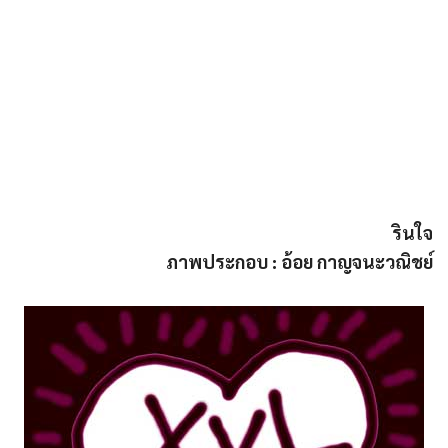
รินใจ
ภาพประกอบ : อ้อย กาญจนะวณิชย์