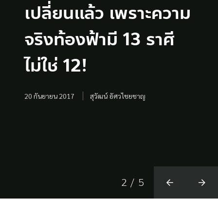
ชาร์ลส์ ดาร์วิน
วิน บอกว่า ธรรมชาติจะ
เปลี่ยนแล้ว เพราะความ
มัฏฐะ “หลัก
ใจเกี่ยวกับหนังสือ
ชาร์ลส์ ดาร์วิน
วิน บอกว่า ธรรมชาติจะ
คัดสรรผู้อยู่รอดสำหรับ
จริงท้องฟ้ามี 13 ราศี
วิทยาศาสตร์ทั่วไปไม่ขัด
กำเนิดสปีชีส์ ของ
คัดสรรผู้อยู่รอดสำหรับ
12 มีนาคม 2009
12 มีนาคม 2009
สังคมพัฒนาแล้ว จริง
ไม่ใช่ 12!
แย้งกับพระคัมภีร์
ชาร์ลส์ ดาร์วิน
สังคมพัฒนาแล้ว จริง
ไหม???
ไบเบิล ยกเว้นทฤษฎี
ไหม???
20 กันยายน 2017
28 มีนาคม 2016
นำชัย ชีววิวรรธน์
สุวัฒน์ อัศวไชยชาญ
ของ ชาร์ลส์ ดาร์วิน”
17 เมษายน 2020
17 เมษายน 2020
สุวัฒน์ อัศวไชยชาญ
สุวัฒน์ อัศวไชยชาญ
7 มีนาคม 2009
2
/
5