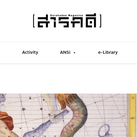
Activity
ANSi
e-Library