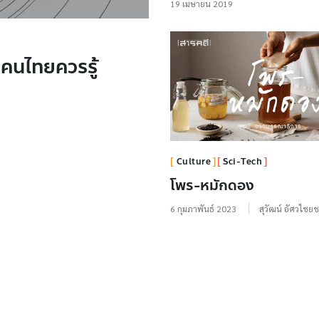
19 เมษายน 2019
่คนไทยควรรู้
Culture
Sci-Tech
โพร-หมักดอง
6 กุมภาพันธ์ 2023
สุวัฒน์ อัศวไชย