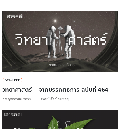
Sci-Tech
วิทยาศาสตร์ – จากบรรณาธิการ ฉบับที่ 464
7 พฤศจิกายน 2023
สุวัฒน์ อัศวไชยชาญ