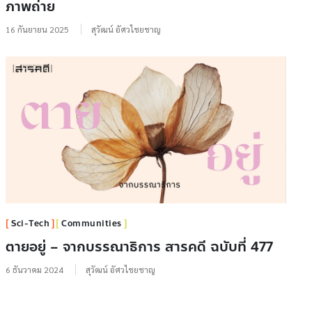
ภาพถ่าย
16 กันยายน 2025
สุวัฒน์ อัศวไชยชาญ
Sci-Tech
Communities
ตายอยู่ – จากบรรณาธิการ สารคดี ฉบับที่ 477
6 ธันวาคม 2024
สุวัฒน์ อัศวไชยชาญ