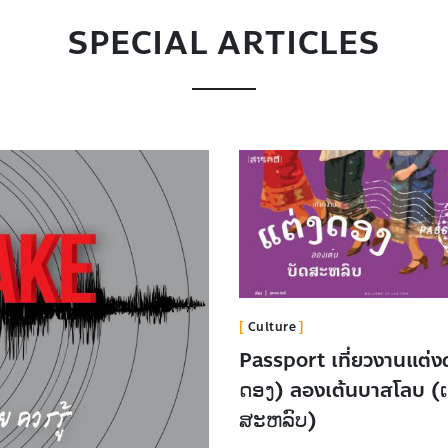
SPECIAL ARTICLES
Culture
Passport เที่ยวงานแต่งด
ດອງ​) ลองเต้นบาสโลบ (ເຕ
ສະຫລົບ)