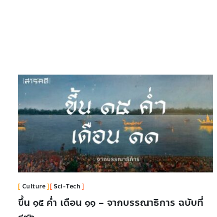
Culture
Sci-Tech
ขึ้น ๑๕ ค่ำ เดือน ๑๑ – จากบรรณาธิการ ฉบับที่