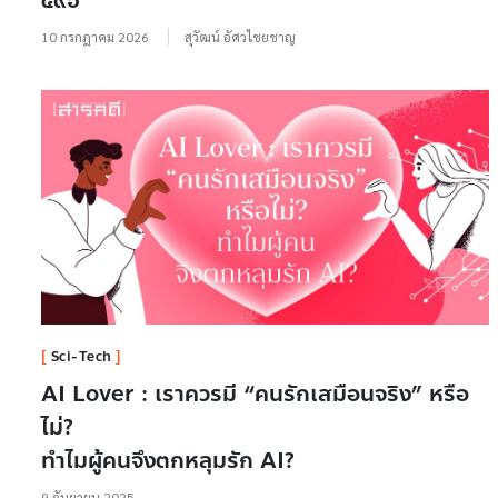
๔๙๖
10 กรกฎาคม 2026
สุวัฒน์ อัศวไชยชาญ
Sci-Tech
AI Lover : เราควรมี “คนรักเสมือนจริง” หรือ
ไม่?
ทำไมผู้คนจึงตกหลุมรัก AI?
9 กันยายน 2025