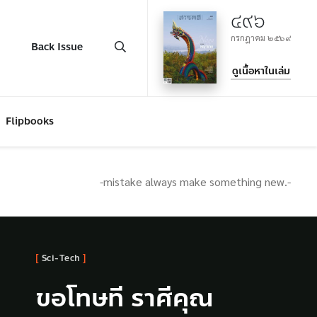
๔๙๖
กรกฎาคม ๒๕๖๙
Back Issue
ดูเนื้อหาในเล่ม
Flipbooks
-mistake always make something new.-
Sci-Tech
Sci-Tech
Sci-Tech
Communities
Sci-Tech
Sci-Tech
Sci-Tech
Talk
ย่อโลกวิวัฒนาการของ
ทฤษฎีของชาร์ลส์ ดาร์
ขอโทษที ราศีคุณ
นายแพทย์ภากร จันทน
1 โหลเรื่องน่าประหลาด
ย่อโลกวิวัฒนาการของ
ทฤษฎีของชาร์ลส์ ดาร์