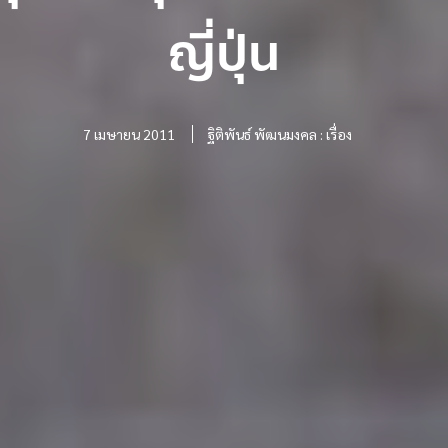
ญี่ปุ่น
7 เมษายน 2011
ฐิติพันธ์ พัฒนมงคล : เรื่อง