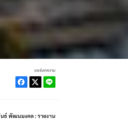
แชร์บทความ
พันธ์ พัฒนมงคล : รายงาน