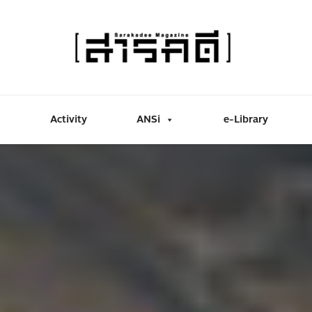
Activity
ANSi
e-Library