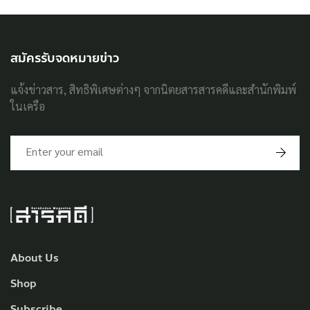
สมัครรับจดหมายข่าว
แจ้งข่าวสาร, สิทธิพิเศษต่างๆ จากนิตยสารสารคดีและสำนักพิมพ์
ในเครือ
About Us
Shop
Subscribe