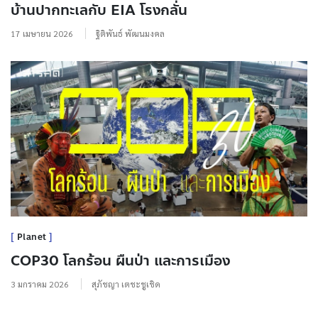
บ้านปากทะเลกับ EIA โรงกลั่น
17 เมษายน 2026
ฐิติพันธ์ พัฒนมงคล
Planet
COP30 โลกร้อน ผืนป่า และการเมือง
3 มกราคม 2026
สุภัชญา เตชะชูเชิด