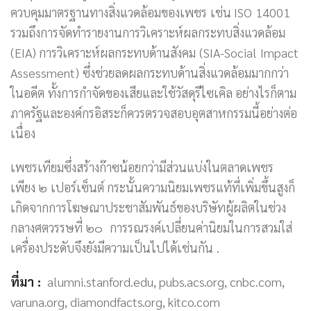
ควบคุมมาตรฐานทางสิ่งแวดล้อมของเพชร เช่น ISO 14001
รวมถึงการจัดทำรายงานการวิเคราะห์ผลกระทบสิ่งแวดล้อม
(EIA) การวิเคราะห์ผลกระทบด้านสังคม (SIA-Social Impact
Assessment) ซึ่งช่วยลดผลกระทบด้านสิ่งแวดล้อมมากกว่า
ในอดีต ทั้งการกำจัดของเสียและใช้วัสดุรีไซเคิล อย่างไรก็ตาม
ภาครัฐและองค์กรอิสระก็ควรตรวจสอบอุตสาหกรรมนี้อย่างต่อ
เนื่อง
เพชรเทียมซึ่งสร้างก๊าซน้อยกว่ามีส่วนแบ่งในตลาดเพชร
เพียง ๒ เปอร์เซ็นต์ กระนั้นความนิยมเพชรแท้ที่เพิ่มขึ้นสูงก็
เกิดจากการโฆษณาประชาสัมพันธ์ของบริษัทผู้ผลิตในช่วง
กลางศตวรรษที่ ๒๐ การรณรงค์เปลี่ยนค่านิยมในการสวมใส่
เครื่องประดับจึงยังมีความเป็นไปได้เช่นกัน .
ที่มา :
alumni.stanford.edu, pubs.acs.org, cnbc.com,
varuna.org, diamondfacts.org, kitco.com