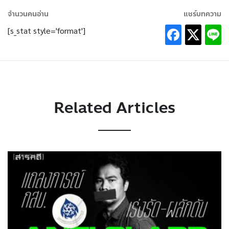
จำนวนคนอ่าน
แชร์บทความ
[s_stat style='format']
Related Articles