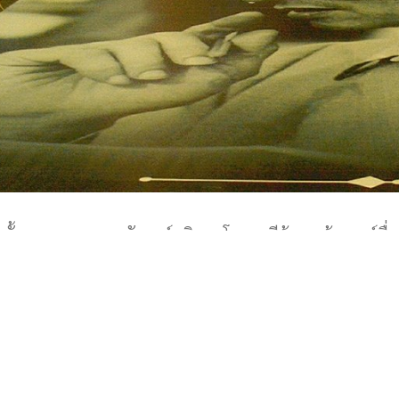
ติดตั้งพระบรมฉายาลักษณ์บริเวณโถงเวทีด้านหน้า ศูนย์สื
หาวิทยาลัยธรรมศาสตร์ ท่าพระจันทร์ ช่วงสายวันอาทิต
ขบวนพระบรมราชอิสริยยศ
ี่ปฏิบัติงานเจ้าหน้าที่ภายในหอประชุมใหญ่มหาวิทยาลัย
ปแบบในช่วงงานพระราชพิธีถวายพระเพลิงพระบรมศพพร