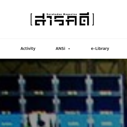
Activity
ANSi
e-Library