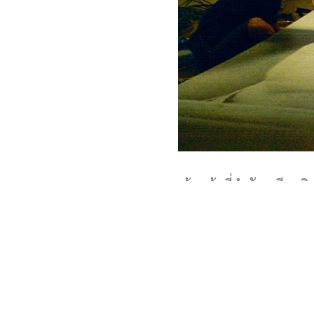
เจ้าหน้าที่กำลังเตรียม
center) หอประชุมใหญ่ม
ซึ่งมีการซ้อมย่อยริ้ว
ศูนย์สื่อมวลชนและพื้นท
เปิดให้บริการเต็มรู