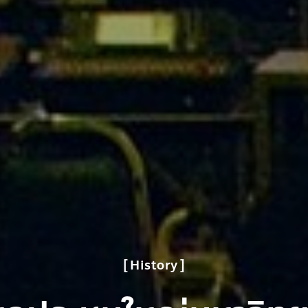
History