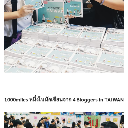
1000miles หนึ่งในนักเขียนจาก 4 Bloggers in TAIWAN