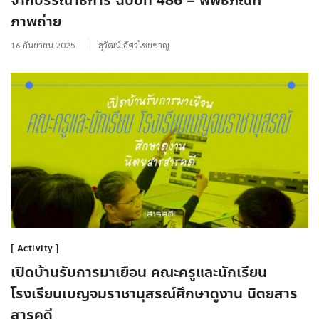
จากบรรณาธิการ ฉบับที่ 486 – พิพิธิภัณฑ์
ภาพถ่าย
16 กันยายน 2025
สุวัฒน์ อัศวไชยชาญ
Activity
เปิดบ้านรับการมาเยือน คณะครูและนักเรียน
โรงเรียนเบญจมราชานุสรณ์ศึกษาดูงาน นิตยสาร
สารคดี