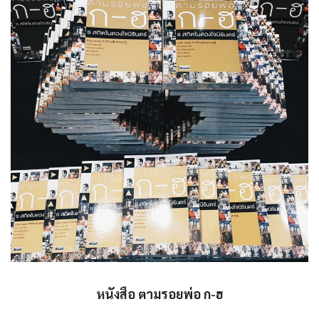
หนังสือ ตามรอยพ่อ ก-ฮ