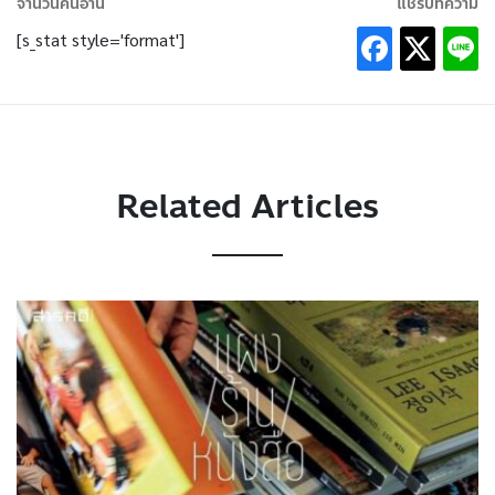
จำนวนคนอ่าน
แชร์บทความ
[s_stat style='format']
Related Articles