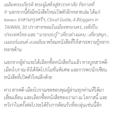
เฉลิมพระเกียรติ พระผู้เสด็จสู่สวรรคาลัย รัชกาลที่
9
นอกจากนี้ยังมีหนังสือใหม่เปิดตัวอีกหลายเล่ม ได้แก่
๒๓๑๐ อวสานกรุงศรีฯ, Cloud Guide, 4 Bloggers in
TAIWAN, 30 ปราสาทขอมในเมืองพระนคร, เจดีย์ใน
ประเทศไทย
และ “
นายรอบรู้” เที่ยวต่างแดน : เที่ยวสนุก…
เนเธอร์แลนด์-เบลเยียม
พร้อมหนังสือที่ให้สาระความรู้หลาก
หลายด้าน
นอกจากผู้อ่านจะได้เลือกซื้อหนังสือกันแล้ว ทางบูทสารคดี-
เมืองโบราณ ยังได้จัดโปรโมชั่นพิเศษ และการพบนักเขียน
หนังสือที่เปิดตัวใหม่อีกด้วย
ทาง สารคดี-เมืองโบราณขอขอบคุณผู้อ่านทุกท่านที่ได้มา
เยี่ยมเยือน และเลือกซื้อหนังสือของเรามา ณ โอกาสนี้ และ
หวังว่าในครั้งต่อไปจะได้รับการต้อนรับที่อบอุ่นเช่นนี้อีก