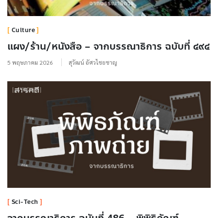
Culture
แผง/ร้าน/หนังสือ – จากบรรณาธิการ ฉบับที่ ๔๙๔
5 พฤษภาคม 2026
สุวัฒน์ อัศวไชยชาญ
Sci-Tech