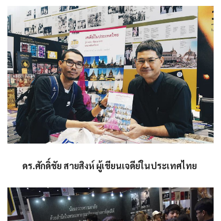
ดร.ศักดิ์ชัย สายสิงห์ ผู้เขียนเจดีย์ในประเทศไทย