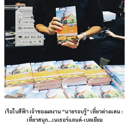
เรือใบสีฟ้า เจ้าของผลงาน “นายรอบรู้” เที่ยวต่างแดน :
เที่ยวสนุก…เนเธอร์แลนด์-เบ
ลเยียม