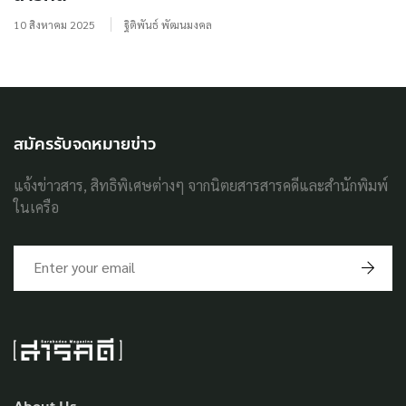
10 สิงหาคม 2025
ฐิติพันธ์ พัฒนมงคล
สมัครรับจดหมายข่าว
แจ้งข่าวสาร, สิทธิพิเศษต่างๆ จากนิตยสารสารคดีและสำนักพิมพ์
ในเครือ