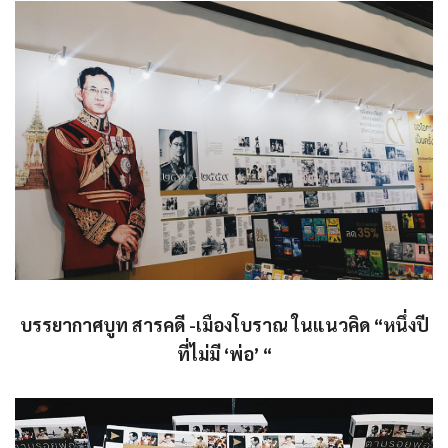
บรรยากาศบูท สารคดี -เมืองโบราณ ในแนวคิด “หนึ่งปี
ที่ไม่มี ‘พ่อ’ “