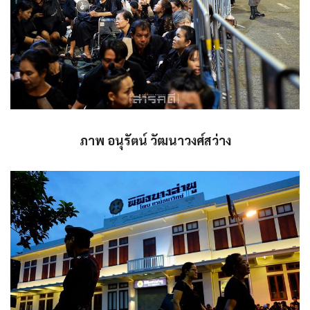
ภาพ อนุรัตน์ วัฒนาวงศ์สว่าง