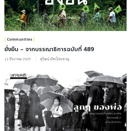
Communities
ยั่งยืน – จากบรรณาธิการฉบับที่ 489
12 ธันวาคม 2025
สุวัฒน์ อัศวไชยชาญ