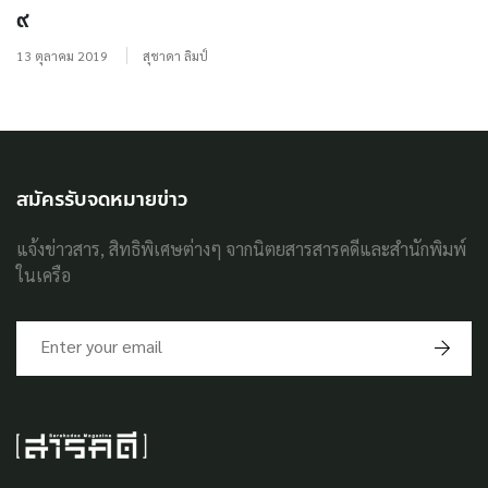
๙
13 ตุลาคม 2019
สุชาดา ลิมป์
สมัครรับจดหมายข่าว
แจ้งข่าวสาร, สิทธิพิเศษต่างๆ จากนิตยสารสารคดีและสำนักพิมพ์
ในเครือ