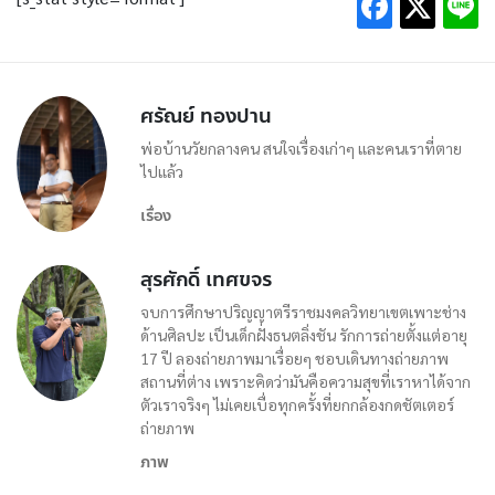
ศรัณย์ ทองปาน
พ่อบ้านวัยกลางคน สนใจเรื่องเก่าๆ และคนเราที่ตาย
ไปแล้ว
เรื่อง
สุรศักดิ์ เทศขจร
จบการศึกษาปริญญาตรีราชมงคลวิทยาเขตเพาะช่าง
ด้านศิลปะ เป็นเด็กฝั่งธนตลิ่งชัน รักการถ่ายตั้งแต่อายุ
17 ปี ลองถ่ายภาพมาเรื่อยๆ ชอบเดินทางถ่ายภาพ
สถานที่ต่าง เพราะคิดว่ามันคือความสุขที่เราหาได้จาก
ตัวเราจริงๆ ไม่เคยเบื่อทุกครั้งที่ยกกล้องกดชัตเตอร์
ถ่ายภาพ
ภาพ