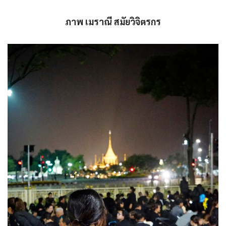
ภาพ เมราณี สมัยวิจิตรกร