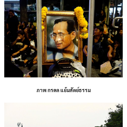
ภาพ กรดล แย้มสัตย์ธรรม