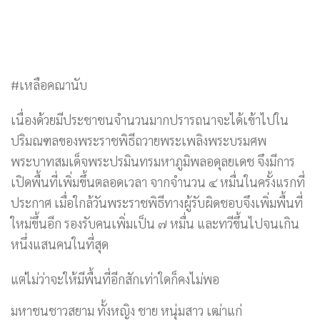
#เหลือคณานับ
เนื่องด้วยมีประชาชนจำนวนมากปรารถนาจะได้เข้าไปใน
ปริมณฑลของพระราชพิธีถวายพระเพลิงพระบรมศพ
พระบาทสมเด็จพระปรมินทรมหาภูมิพลอดุลยเดช จึงมีการ
เปิดพื้นที่เพิ่มขึ้นตลอดเวลา จากจำนวน ๔ หมื่นในครั้งแรกที่
ประกาศ เมื่อใกล้วันพระราชพิธีทางผู้รับผิดชอบจึงเพิ่มพื้นที่
ใหม่ขึ้นอีก รองรับคนเพิ่มเป็น ๗ หมื่น และทวีขึ้นไปจนเกิน
หนึ่งแสนคนในที่สุด
แต่ไม่ว่าจะให้มีพื้นที่อีกสักเท่าใดก็คงไม่พอ
มหาชนชาวสยาม ทั้งหญิง ชาย หนุ่มสาว เฒ่าแก่