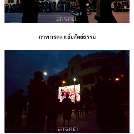
ภาพ กรดล แย้มสัตย์ธรรม