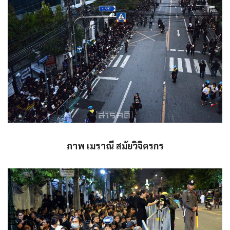
ภาพ เมราณี สมัยวิจิตรกร