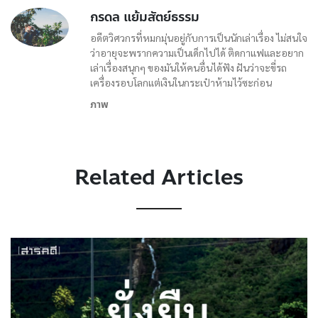
กรดล แย้มสัตย์ธรรม
อดีตวิศวกรที่หมกมุ่นอยู่กับการเป็นนักเล่าเรื่อง ไม่สนใจ
ว่าอายุจะพรากความเป็นเด็กไปได้ ติดกาแฟและอยาก
เล่าเรื่องสนุกๆ ของมันให้คนอื่นได้ฟัง ฝันว่าจะขี่รถ
เครื่องรอบโลกแต่เงินในกระเป๋าห้ามไว้ซะก่อน
ภาพ
Related Articles