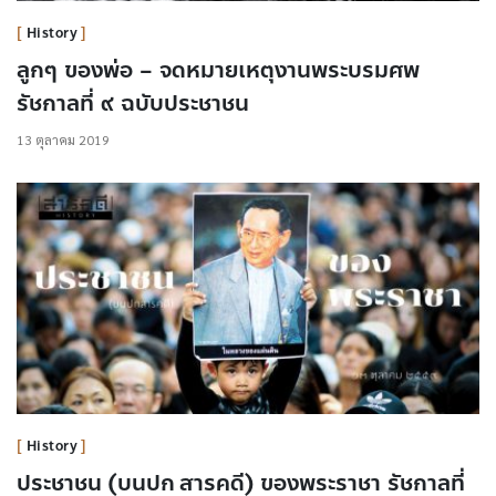
History
ลูกๆ ของพ่อ – จดหมายเหตุงานพระบรมศพ
รัชกาลที่ ๙ ฉบับประชาชน
13 ตุลาคม 2019
History
ประชาชน (บนปก สารคดี) ของพระราชา รัชกาลที่