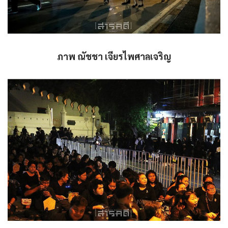
ภาพ ณัชชา เจียรไพศาลเจริญ