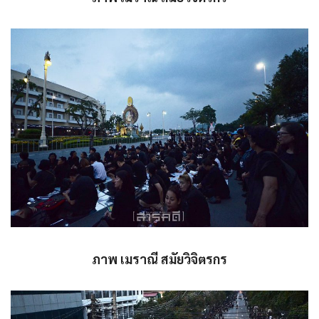
ภาพ เมราณี สมัยวิจิตรกร