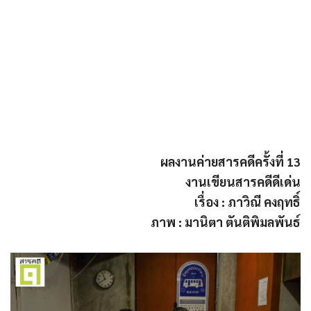
ผลงานค่ายสารคดีครั้งที่ 13
งานเขียนสารคดีดีเด่น
เรื่อง : ภาวิณี คงฤทธิ์
ภาพ : มานิตา ตันติพิมลพันธ์