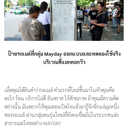
ป้ายรถเมล์ที่กลุ่ม Mayday ออกแบบและทดลองใช้จริง
บริเวณสี่แยกคอกวัว
เมื่อคุณได้ยินคำว่ารถเมล์ คำแรกที่โผล่ขึ้นมาในหัวคุณคือ
อะไร ร้อน บริการไม่ดี อันตราย ไร้ศักยภาพ ถ้าคุณมีความคิด
อย่างนั้น ฉันอยากให้คุณลองเปิดใจแล้วมารู้จักอีกแง่มุมหนึ่ง
ของรถเมล์ ผ่านกลุ่มคนรุ่นใหม่ที่ยังคงเชื่อมั่นในระบบขนส่ง
สาธารณะไทยอย่าง MAYDAY