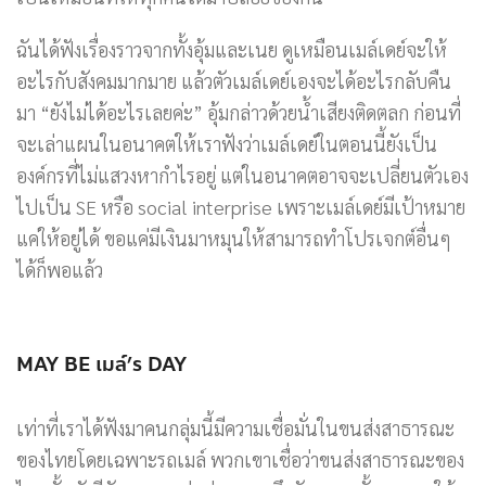
ฉันได้ฟังเรื่องราวจากทั้งอุ้มและเนย ดูเหมือนเมล์เดย์จะให้
อะไรกับสังคมมากมาย แล้วตัวเมล์เดย์เองจะได้อะไรกลับคืน
มา “ยังไม่ได้อะไรเลยค่ะ” อุ้มกล่าวด้วยน้ำเสียงติดตลก ก่อนที่
จะเล่าแผนในอนาคตให้เราฟังว่าเมล์เดย์ในตอนนี้ยังเป็น
องค์กรที่ไม่แสวงหากำไรอยู่ แต่ในอนาคตอาจจะเปลี่ยนตัวเอง
ไปเป็น SE หรือ social interprise เพราะเมล์เดย์มีเป้าหมาย
แค่ให้อยู่ได้ ขอแค่มีเงินมาหมุนให้สามารถทำโปรเจกต์อื่นๆ
ได้ก็พอแล้ว
MAY BE เมล์’s DAY
เท่าที่เราได้ฟังมาคนกลุ่มนี้มีความเชื่อมั่นในขนส่งสาธารณะ
ของไทยโดยเฉพาะรถเมล์ พวกเขาเชื่อว่าขนส่งสาธารณะของ