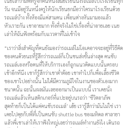
เนยเล่าว่ามีพี่ที่รู้จักคนหนึ่งสมัยเรียนนั่งรถเมล์ไปโรงเรียนทุก
วัน จนมีอยู่วันหนึ่งครูให้นักเรียนยกมือว่าใครมาโรงเรียนด้วย
รถเมล์บ้าง ทั้งห้องมีแค่สามคน เพื่อนต่างหันมามองแล้ว
หัวเราะกัน เขาอายมาก ทั้งที่จริงไม่ใช่เรื่องที่น่าอายเลย เนย
เล่าให้ฉันฟังพร้อมกับแววตาที่ไม่เข้าใจ
“เราว่าสิ่งสำคัญที่คนยังมองว่ารถเมล์ไม่โอเคอาจจะอยู่ที่วิธีคิด
ของคนด้วยนะที่รู้สึกว่ารถเมล์ก็เป็นขนส่งชั้นล่างสุด คนขับ
รถเมล์เองหรือคนที่ให้บริการเองก็ถูกแนวคิดแบบนั้นครอบ
เข้าอีกทีนึง เขาก็รู้สึกว่าเขาต่ำต้อย เขาทำไปก็เพื่อเลี้ยงชีวิต
ของเขาไปอย่างนั้น ไม่ได้มีความภูมิใจในงานของตัวเองมาก
ขนาดนั้น ฉะนั้นผลมันเลยออกมาเป็นแบบนี้ เราเคยนั่ง
รถเมล์แล้วเห็นสติกเกอร์ที่แปะอยู่บนรถว่า ‘ชีวิตอาภัพ
สุดท้ายก็เป็นได้แค่คนขับรถเมล์’ เฮ้ย เรารู้สึกว่ามันไม่ใช่ เรา
เคยไปคุยกับพี่ที่เป็นคนขับ shuttle bus ของมหิดล ศาลายา
แล้วพี่เขาเล่าให้เราฟังใหญ่เลยว่ารถเมล์ทำงานยังไง เดินรถ