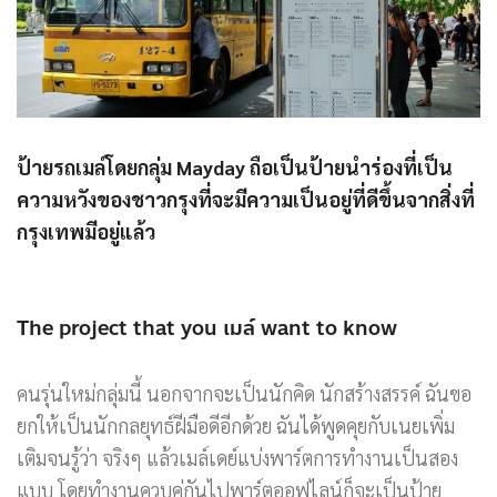
ป้ายรถเมล์โดยกลุ่ม Mayday ถือเป็นป้ายนำร่องที่เป็น
ความหวังของชาวกรุงที่จะมีความเป็นอยู่ที่ดีขึ้นจากสิ่งที่
กรุงเทพมีอยู่แล้ว
The project that you เมล์ want to know
คนรุ่นใหม่กลุ่มนี้ นอกจากจะเป็นนักคิด นักสร้างสรรค์ ฉันขอ
ยกให้เป็นนักกลยุทธ์ฝีมือดีอีกด้วย ฉันได้พูดคุยกับเนยเพิ่ม
เติมจนรู้ว่า จริงๆ แล้วเมล์เดย์แบ่งพาร์ตการทำงานเป็นสอง
แบบ โดยทำงานควบคู่กันไปพาร์ตออฟไลน์ก็จะเป็นป้าย