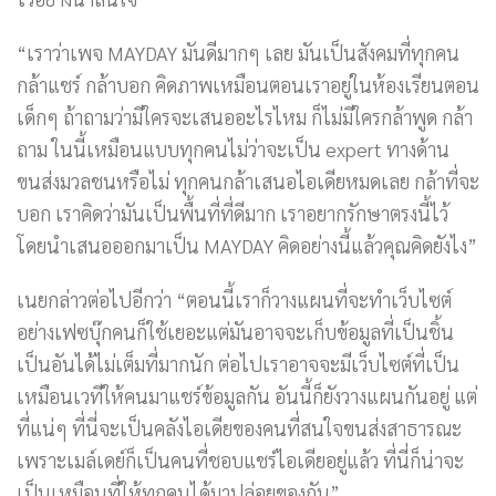
“เราว่าเพจ MAYDAY มันดีมากๆ เลย มันเป็นสังคมที่ทุกคน
กล้าแชร์ กล้าบอก คิดภาพเหมือนตอนเราอยู่ในห้องเรียนตอน
เด็กๆ ถ้าถามว่ามีใครจะเสนออะไรไหม ก็ไม่มีใครกล้าพูด กล้า
ถาม ในนี้เหมือนแบบทุกคนไม่ว่าจะเป็น expert ทางด้าน
ขนส่งมวลชนหรือไม่ ทุกคนกล้าเสนอไอเดียหมดเลย กล้าที่จะ
บอก เราคิดว่ามันเป็นพื้นที่ที่ดีมาก เราอยากรักษาตรงนี้ไว้
โดยนำเสนอออกมาเป็น MAYDAY คิดอย่างนี้แล้วคุณคิดยังไง”
เนยกล่าวต่อไปอีกว่า “ตอนนี้เราก็วางแผนที่จะทำเว็บไซต์
อย่างเฟซบุ๊กคนก็ใช้เยอะแต่มันอาจจะเก็บข้อมูลที่เป็นชิ้น
เป็นอันได้ไม่เต็มที่มากนัก ต่อไปเราอาจจะมีเว็บไซต์ที่เป็น
เหมือนเวทีให้คนมาแชร์ข้อมูลกัน อันนี้ก็ยังวางแผนกันอยู่ แต่
ที่แน่ๆ ที่นี่จะเป็นคลังไอเดียของคนที่สนใจขนส่งสาธารณะ
เพราะเมล์เดย์ก็เป็นคนที่ชอบแชร์ไอเดียอยู่แล้ว ที่นี่ก็น่าจะ
เป็นเหมือนที่ให้ทุกคนได้มาปล่อยของกัน”