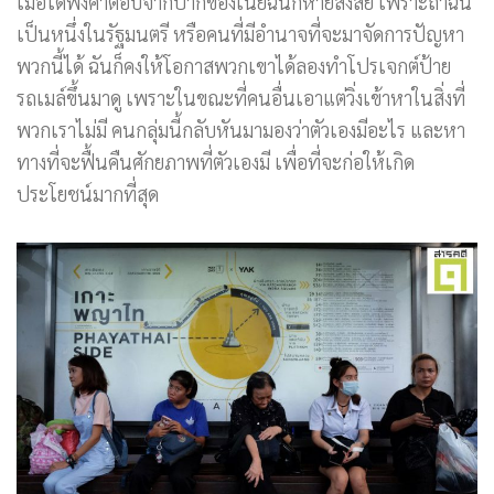
เมื่อได้ฟังคำตอบจากปากของเนยฉันก็หายสงสัย เพราะถ้าฉัน
เป็นหนึ่งในรัฐมนตรี หรือคนที่มีอำนาจที่จะมาจัดการปัญหา
พวกนี้ได้ ฉันก็คงให้โอกาสพวกเขาได้ลองทำโปรเจกต์ป้าย
รถเมล์ขึ้นมาดู เพราะในขณะที่คนอื่นเอาแต่วิ่งเข้าหาในสิ่งที่
พวกเราไม่มี คนกลุ่มนี้กลับหันมามองว่าตัวเองมีอะไร และหา
ทางที่จะฟื้นคืนศักยภาพที่ตัวเองมี เพื่อที่จะก่อให้เกิด
ประโยชน์มากที่สุด