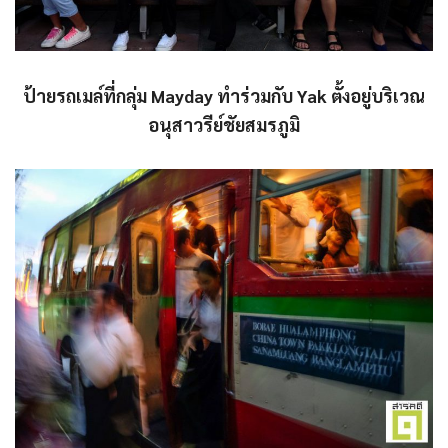
ป้ายรถเมล์ที่กลุ่ม Mayday ทำร่วมกับ Yak ตั้งอยู่บริเวณ
อนุสาวรีย์ชัยสมรภูมิ