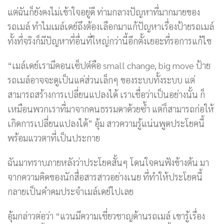
แต่ฉันก็ยังคงไม่เข้าใจอยู่ดี ท่ามกลางปัญหาที่มากมายของ
รถเมล์ ทำไมเมล์เดย์ถึงต้องเลือกมาแก้ปัญหาเรื่องป้ายรถเมล์
ทั้งที่จริงก็มีปัญหาที่อื่นที่ใหญ่กว่านี้อีกตั้งเยอะที่รอการแก้ไข
“เมล์เดย์เรามีคอนเซ็ปต์คือ small change, big move ป้าย
รถเมล์อาจจะดูเป็นแค่ส่วนเล็กๆ ของระบบทั้งระบบ แต่
สามารถสร้างการเปลี่ยนแปลงได้ เราเชื่อว่าเป็นอย่างนั้น ก็
เหมือนพวกเราที่มาจากคนธรรมดาด้วยซ้ำ แต่ก็สามารถก่อให้
เกิดการเปลี่ยนแปลงได้” อุ้ม สาวความรู้แน่นพูดประโยคนี้
พร้อมแววตาที่เป็นประกาย
ฉันมาทราบภายหลังว่าประโยคสั้นๆ โดนใจคนฟังข้างต้น มา
จากความคิดของนักสื่อสารสาวอย่างเนย ที่ทำให้ประโยคนี้
กลายเป็นคำคมประจำเมล์เดย์ไปเลย
อุ้มกล่าวต่อว่า “แวนมีความเชี่ยวชาญด้านรถเมล์ เขารู้เรื่อง