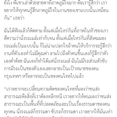
ยังไง พี่เขาเล่าด้วยสายตาที่ภาคภูมิใจมาก คือเรารู้สึกว่า เรา
อยากให้ทุกคนรู้สึกภาคภูมิใจในงานของเขาแบบนั้นเหมือน
กัน” เธอว่า
ฉันได้ฟังแล้วก็คิดตาม ตั้งแต่เมื่อไหร่กันที่ภาพในหัวของเรา
ตีความว่านั่งรถเมล์เท่ากับจน ตั้งแต่เมื่อไหร่กันที่สังคมมอง
รถเมล์เป็นแบบนั้น ก็ไม่น่าแปลกใจถ้าคนให้บริการจะรู้สึกว่า
งานที่ตัวเองทำไม่มีคุณค่า ลามไปถึงตัวคนขึ้นเองก็รู้สึกว่าตัว
เองต่ำต้อย ฉันเองก็ทำได้แค่นั่งรถเมล์ ฉันไม่มีรถส่วนตัวขับ
การมีรถเป็นของตัวเองเลยกลายเป็นเป้าหมายของคน
กรุงเทพฯ หรืออาจจะเป็นของคนไทยไปแล้ว
“เราอยากจะเปลี่ยนความคิดของคนไทยที่มองว่าขนส่ง
สาธารณะคือสิ่งที่เราต้องหลีกหนี เราอยากให้คนมองว่าขนส่ง
สาธารณะเป็นพื้นที่ที่ปลอดภัยและเป็นเรื่องธรรมดาของคน
ทุกคน นั่งรถเมล์ก็ธรรมดา ขับรถก็ธรรมดา เราอยากให้มันเท่า