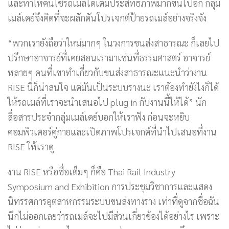
และทำให้คนใช้รถเมล์ได้เต็มประสิทธิภาพมากขึ้นไปอีก กลุ่ม
เมล์เดย์จึงคิดที่จะผลักดันโปรเจกต์ป้ายรถเมล์อย่างจริงจัง
“พวกเรายังถือว่าใหม่มากๆ ในวงการขนส่งสาธารณะ ก็เลยไป
ปรึกษาอาจารย์ที่เคยสอนเรามาเช่นที่ธรรมศาสตร์ อาจารย์
หลายๆ คนที่เขาทำเกี่ยวกับขนส่งสาธารณะแนะนำว่างาน
RISE นี่ก็น่าสนใจ แต่มันเป็นระบบรางนะ เราต้องทำยังไงก็ได้
ให้รถเมล์ที่เราจะนำเสนอไป plug in กับงานนี้ให้ได้” นัก
สื่อสารประจำกลุ่มเมล์เดย์บอกให้เราฟัง ก่อนจะหยิบ
คอมพิวเตอร์คู่กายและเปิดภาพโปรเจกต์ที่นำไปเสนอที่งาน
RISE ให้เราดู
งาน RISE หรือชื่อเต็มๆ ก็คือ Thai Rail Industry
Symposium and Exhibition การประชุมวิชาการและแสดง
นิทรรศการอุตสาหกรรมระบบขนส่งทางราง เท่าที่ดูจากชื่อฉัน
นึกไม่ออกเลยว่ารถเมล์จะไปมีส่วนเกี่ยวข้องได้อย่างไร เพราะ