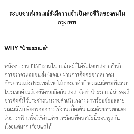
ระบบขนส่งรถเมล์ยังมีความจำเป็นต่อชีวิตของคนใน
กรุงเทพ
WHY “ป้ายรถเมล์”
หลังจากงาน RISE ผ่านไป เมล์เดย์ก็ได้รับโอกาสจากสำนัก
การจราจรและขนส่ง (สจส.) ผ่านการติดต่อจากสมาคม
จักรยานแห่งประเทศไทย ให้ลองมาทำป้ายรถเมล์ตามที่เสนอ
โปรเจกต์ เมล์เดย์จึงร่วมมือกับ สจส. จัดทำป้ายรถเมล์นำร่องสี
ขาวติดตั้งไว้ประจำถนนราชดำเนินกลาง มาพร้อมข้อมูลสาย
รถเมล์ให้เพียงพอต่อการใช้งานเบื้องต้น แถมด้วยการตกแต่ง
ด้วยกราฟิกเพื่อให้อ่านง่าย เหมือนที่คนสมัยนี้ชอบพูดกัน
น้อยแต่มาก เรียบแต่โก้