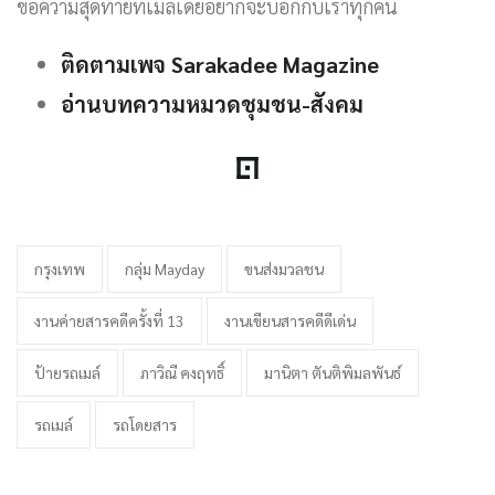
ข้อความสุดท้ายที่เมล์เดย์อยากจะบอกกับเราทุกคน
ติดตามเพจ Sarakadee Magazine
อ่านบทความหมวดชุมชน-สังคม
กรุงเทพ
กลุ่ม Mayday
ขนส่งมวลชน
งานค่ายสารคดีครั้งที่ 13
งานเขียนสารคดีดีเด่น
ป้ายรถเมล์
ภาวิณี คงฤทธิ์
มานิตา ตันติพิมลพันธ์
รถเมล์
รถโดยสาร