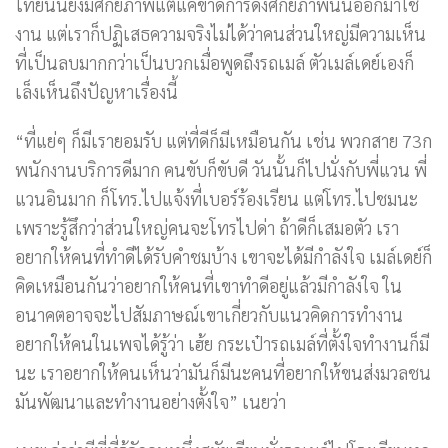
ไทยนั้นยังมีศักยภาพแต่แค่ขาดการดึงศักยภาพนั้นออกมาใช้
งาน แต่เราก็ปฏิเสธความจริงไม่ได้ว่าคนส่วนใหญ่มีความเห็น
ที่เป็นลบมากกว่าเป็นบวกเมื่อพูดถึงรถเมล์ ตัวเมล์เดย์เองก็
เล็งเห็นถึงปัญหาเรื่องนี้
“ที่แย่ๆ ก็มีเรายอมรับ แต่ที่ดีก็มีเหมือนกัน เช่น พวกสาย 73ก
พนักงานบริการดีมาก คนขับก็ขับดี วันนั้นก็ไปนั่งกับพี่แวน พี่
แวนอินมาก ก็โทร.ไปแจ้งที่เบอร์ร้องเรียน แต่โทร.ไปชมนะ
เพราะรู้สึกว่าส่วนใหญ่คนจะโทรไปด่า ถ้าดีก็เสมอตัว เรา
อยากให้คนที่ทำดีได้รับคำชมบ้าง เขาจะได้มีกำลังใจ เมล์เดย์ก็
คิดเหมือนกันว่าอยากให้คนที่เขาทำดีอยู่แล้วมีกำลังใจ ใน
อนาคตอาจจะไปสัมภาษณ์เขาเกี่ยวกับแนวคิดการทำงาน
อยากให้คนในเพจได้รู้ว่า เฮ้ย กระเป๋ารถเมล์ที่ตั้งใจทำงานก็มี
นะ เราอยากให้คนเห็นว่ามันก็มีนะคนที่อยากให้ขนส่งมวลชน
มันพัฒนาและทำงานอย่างตั้งใจ” เนยว่า