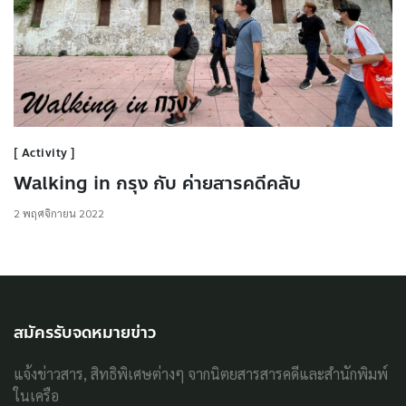
Activity
Walking in กรุง กับ ค่ายสารคดีคลับ
2 พฤศจิกายน 2022
สมัครรับจดหมายข่าว
แจ้งข่าวสาร, สิทธิพิเศษต่างๆ จากนิตยสารสารคดีและสำนักพิมพ์
ในเครือ