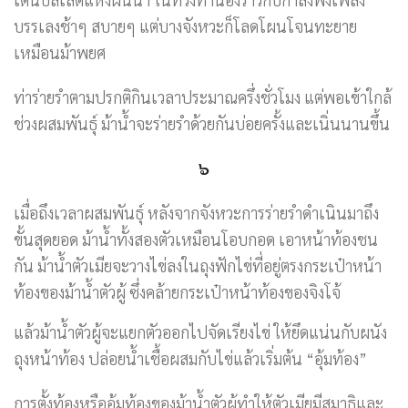
บรรเลงช้าๆ สบายๆ แต่บางจังหวะก็โลดโผนโจนทะยาย
เหมือนม้าพยศ
ท่าร่ายรำตามปรกติกินเวลาประมาณครึ่งชั่วโมง แต่พอเข้าใกล้
ช่วงผสมพันธุ์ ม้าน้ำจะร่ายรำด้วยกันบ่อยครั้งและเนิ่นนานขึ้น
๖
เมื่อถึงเวลาผสมพันธุ์ หลังจากจังหวะการร่ายรำดำเนินมาถึง
ขั้นสุดยอด ม้าน้ำทั้งสองตัวเหมือนโอบกอด เอาหน้าท้องชน
กัน ม้าน้ำตัวเมียจะวางไข่ลงในถุงฟักไข่ที่อยู่ตรงกระเป๋าหน้า
ท้องของม้าน้ำตัวผู้ ซึ่งคล้ายกระเป๋าหน้าท้องของจิงโจ้
แล้วม้าน้ำตัวผู้จะแยกตัวออกไปจัดเรียงไข่ ให้ยึดแน่นกับผนัง
ถุงหน้าท้อง ปล่อยน้ำเชื้อผสมกับไข่แล้วเริ่มต้น “อุ้มท้อง”
การตั้งท้องหรืออุ้มท้องของม้าน้ำตัวผู้ทำให้ตัวเมียมีสมาธิและ