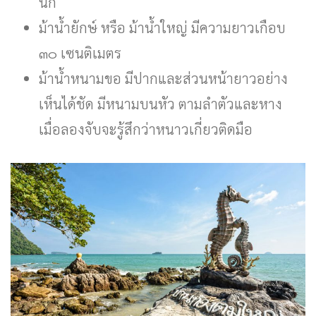
นัก
ม้าน้ำยักษ์ หรือ ม้าน้ำใหญ่ มีความยาวเกือบ
๓๐ เซนติเมตร
ม้าน้ำหนามขอ มีปากและส่วนหน้ายาวอย่าง
เห็นได้ชัด มีหนามบนหัว ตามลำตัวและหาง
เมื่อลองจับจะรู้สึกว่าหนาวเกี่ยวติดมือ