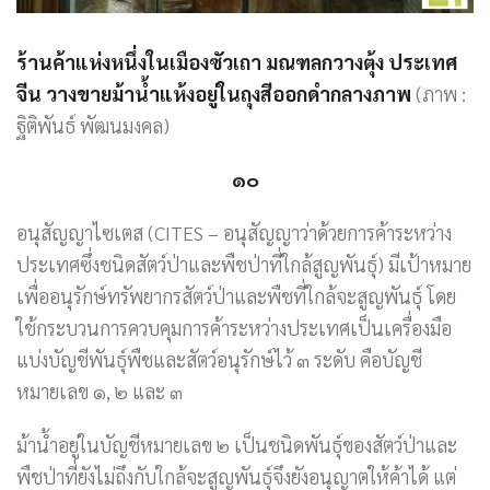
ร้านค้าแห่งหนึ่งในเมืองซัวเถา มณฑลกวางตุ้ง ประเทศ
จีน วางขายม้าน้ำแห้งอยู่ในถุงสีออกดำกลางภาพ
(ภาพ :
ฐิติพันธ์ พัฒนมงคล)
๑๐
อนุสัญญาไซเตส (CITES – อนุสัญญาว่าด้วยการค้าระหว่าง
ประเทศซึ่งชนิดสัตว์ป่าและพืชป่าที่ใกล้สูญพันธุ์) มีเป้าหมาย
เพื่ออนุรักษ์ทรัพยากรสัตว์ป่าและพืชที่ใกล้จะสูญพันธุ์ โดย
ใช้กระบวนการควบคุมการค้าระหว่างประเทศเป็นเครื่องมือ
แบ่งบัญชีพันธุ์พืชและสัตว์อนุรักษ์ไว้ ๓ ระดับ คือบัญชี
หมายเลข ๑, ๒ และ ๓
ม้าน้ำอยู่ในบัญชีหมายเลข ๒ เป็นชนิดพันธุ์ของสัตว์ป่าและ
พืชป่าที่ยังไม่ถึงกับใกล้จะสูญพันธุ์จึงยังอนุญาตให้ค้าได้ แต่