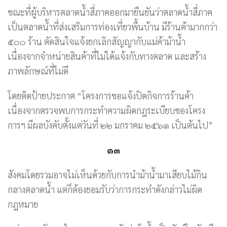
ขณะที่ผู้บริหารตลาดน้ำสี่ภาคออกมายืนยันว่าตลาดน้ำสี่ภาค
เป็นตลาดน้ำที่ส่งเสริมการท่องเที่ยวพื้นบ้าน มีร้านค้ามากกว่า
๕๐๐ ร้าน ตัดสินใจแจ้งยกเลิกสัญญากับแม่ค้าม้าน้ำ
เนื่องจากจำหน่ายสินค้าที่ไม่ได้แจ้งกับทางตลาด และสร้าง
ภาพลักษณ์ที่ไม่ดี
โดยติดป้ายประกาศ “โครงการขอแจ้งปิดกิจการร้านค้า
เนื่องจากตรวจพบการกระทำความผิดกฎระเบียบของโครง
การฯ มีผลบังคับตั้งแต่วันที่ ๒๒ มกราคม ๒๕๖๑ เป็นต้นไป”
๑๓
สังคมโดยรวมอาจไม่เห็นด้วยกับการนำม้าน้ำมาเสียบไม้กิน
กลางตลาดน้ำ แต่ก็ต้องยอมรับว่าการกระทำดังกล่าวไม่ผิด
กฎหมาย