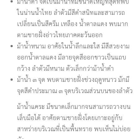
ม้าน้ำดำ จัดเป็นม้าน้ำที่มีขนาดใหญ่ที่สุดที่พบ
ในน่านน้ำไทย ลำตัวมีสีดำสนิทและสามารถ
เปลี่ยนเป็นสีครีม เหลือง น้ำตาลแดง พบมาก
ตามชายฝั่งอ่าวไทยภาคตะวันออก
ม้าน้ำหนาม อาศัยในน้ำลึกและใส มีสีสวยงาม
ออกน้ำตาลแดง มีลายจุดสีออกขาวเป็นแถบ
กว้าง ลำตัวมีหนาม ตัวเล็กกว่าม้าน้ำดำ
ม้าน้ำ ๓ จุด พบตามชายฝั่งช่วงฤดูหนาว มักมี
จุดสีดำประมาณ ๓ จุดบริเวณส่วนบนของลำตัว
ม้าน้ำแคระ มีขนาดเล็กมากจนสามารถวางบน
เล็บมือได้ อาศัยตามชายฝั่งโดยเกาะอยู่กับ
สาหร่ายบริเวณที่เป็นพื้นทราย พบเห็นไม่บ่อย