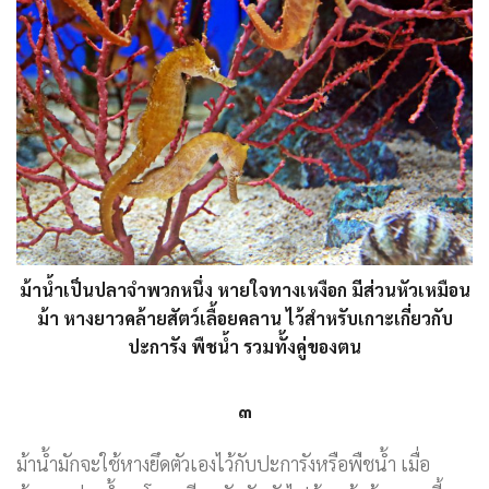
ม้าน้ำเป็นปลาจำพวกหนึ่ง หายใจทางเหงือก มีส่วนหัวเหมือน
ม้า หางยาวคล้ายสัตว์เลื้อยคลาน ไว้สำหรับเกาะเกี่ยวกับ
ปะการัง พืชน้ำ รวมทั้งคู่ของตน
๓
ม้าน้ำมักจะใช้หางยึดตัวเองไว้กับปะการังหรือพืชน้ำ เมื่อ