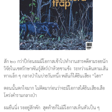
สัก ๒๐ กว่าปีก่อนผมมีโอกาสเข้าไปทำงานสารคดีตามรอยนัก
วิจัยในเขตรักษาพันธุ์สัตว์ป่าห้วยขาแข้ง ระหว่างเดินตามเส้น
ทางเล็ก ๆ กลางป่าในบ่ายวันหนึ่ง พลันก็ได้ยินเสียง “โฮก”
ตอนนั้นตกใจมาก ไม่คิดมาก่อนว่าจะมีโอกาสได้ยินเสียงเสือ
โคร่งคำรามกลางป่า
ผมยืนนิ่ง รออยู่สักพัก สุดท้ายก็ไม่มีโอกาสเห็นตัวเป็น ๆ