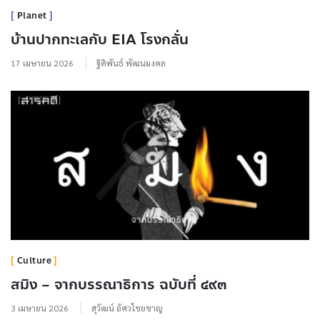
Planet
บ้านปากทะเลกับ EIA โรงกลั่น
17 เมษายน 2026
ฐิติพันธ์ พัฒนมงคล
Culture
สมิง – จากบรรณาธิการ ฉบับที่ ๔๙๓
3 เมษายน 2026
สุวัฒน์ อัศวไชยชาญ