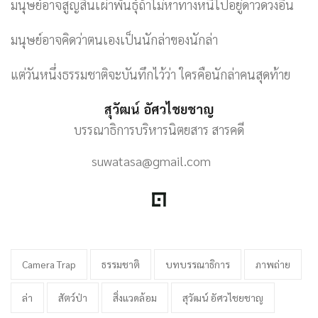
มนุษย์อาจสูญสิ้นเผ่าพันธุ์ถ้าไม่หาทางหนีไปอยู่ดาวดวงอื่น
มนุษย์อาจคิดว่าตนเองเป็นนักล่าของนักล่า
แต่วันหนึ่งธรรมชาติจะบันทึกไว้ว่า ใครคือนักล่าคนสุดท้าย
สุวัฒน์ อัศวไชยชาญ
บรรณาธิการบริหารนิตยสาร สารคดี
suwatasa@gmail.com
Camera Trap
ธรรมชาติ
บทบรรณาธิการ
ภาพถ่าย
ล่า
สัตว์ป่า
สิ่งแวดล้อม
สุวัฒน์ อัศวไชยชาญ