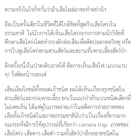
ความจริงในใจก็หวั่นว่าถ้าเสือโผล่มาจะทำอย่างไร
ถือเป็นครั้งเดียวในชีวิตที่ได้ใกล้ชิดที่สุดกับเสือโคร่งใน
ธรรมชาติ ไม่นับการได้เห็นเสือโคร่งจากการตามนักวิจัยที่
ศึกษาเสือโคร่งโดยทำกรงดักล่อเสือเพื่อติดปลอกคอวิทยุ หรือ
การไปดูเสือโคร่งตามสวนสัตว์และสถานที่เพาะเลี้ยงสัตว์ป่า
อีกครั้งหนึ่งในป่าดงดิบภาคใต้ คือการเห็นเสือไฟ (แบบแวบ
ๆ) วิ่งตัดหน้ารถยนต์
เสือเมืองไทยมีทั้งหมดเก้าชนิด ผมได้เห็นเกือบทุกชนิดใน
สวนสัตว์และกรงเพาะเลี้ยง ยกเว้นแมวป่าหัวแบนชนิดเดียวที่
ไม่เคยเห็น ได้แต่ดูในภาพถ่ายเก่าในอดีตการถ่ายภาพของ
เสือทั้งเก้าชนิดในสภาพธรรมชาตินับว่าเป็นเรื่องที่ยากมาก
จนกระทั่งมีการใช้อุปกรณ์ที่เรียกว่า camera trap ภาพของ
เสือโคร่ง เสือดาว เสือดำ รวมทั้งสัตว์ป่าอีกหลายชนิดใน