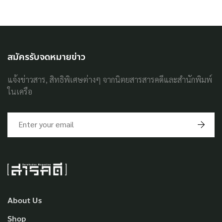
สมัครรับจดหมายข่าว
แจ้งข่าวสาร, สิทธิพิเศษต่างๆ จากนิตยสารสารคดีและสำนักพิมพ์
ในเครือ
About Us
Shop