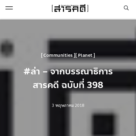
Open Menu
Communities
Planet
#ล่า – จากบรรณาธิการ
สารคดี ฉบับที่ 398
3 พฤษภาคม 2018