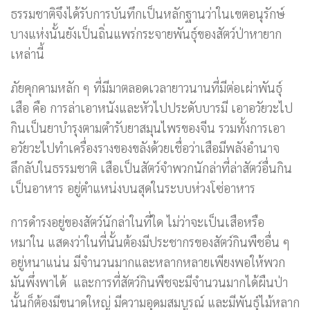
ธรรมชาติจึงได้รับการบันทึกเป็นหลักฐานว่าในเขตอนุรักษ์
บางแห่งนั้นยังเป็นถิ่นแพร่กระจายพันธุ์ของสัตว์ป่าหายาก
เหล่านี้
ภัยคุกคามหลัก ๆ ที่มีมาตลอดเวลายาวนานที่มีต่อเผ่าพันธุ์
เสือ คือ การล่าเอาหนังและหัวไปประดับบารมี เอาอวัยวะไป
กินเป็นยาบำรุงตามตำรับยาสมุนไพรของจีน รวมทั้งการเอา
อวัยวะไปทำเครื่องรางของขลังด้วยเชื่อว่าเสือมีพลังอำนาจ
ลึกลับในธรรมชาติ เสือเป็นสัตว์จำพวกนักล่าที่ล่าสัตว์อื่นกิน
เป็นอาหาร อยู่ตำแหน่งบนสุดในระบบห่วงโซ่อาหาร
การดำรงอยู่ของสัตว์นักล่าในที่ใด ไม่ว่าจะเป็นเสือหรือ
หมาใน แสดงว่าในที่นั้นต้องมีประชากรของสัตว์กินพืชอื่น ๆ
อยู่หนาแน่น มีจำนวนมากและหลากหลายเพียงพอให้พวก
มันพึ่งพาได้ และการที่สัตว์กินพืชจะมีจำนวนมากได้ผืนป่า
นั้นก็ต้องมีขนาดใหญ่ มีความอุดมสมบูรณ์ และมีพันธุ์ไม้หลาก