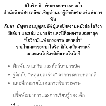
#โอริงามิ…พับกระดาษ ฉลาดล้ำ
สำนักพิมพ์สารคดีขอเชิญท่านมารู้จักกับศาสตร์แห่งการ
พับ
กับดร. บัญชา ธนบุญสมบัติ ผู้เคยมีผลงานหนังสือ โอริงา
มิเล่ม 1 และเล่ม 2 มาแล้ว และนี่คือผลงานเล่มล่าสุด
“โอริงามิ…พับกระดาษ ฉลาดล้ำ”
รวมโมเดลสวยงาม โอริงามิกับคณิตศาสตร์
ตลอดจนโอริงามิกับเทคโนโลยี
ฝึกพับเพนกวิน และสัตว์นานาชนิด
รู้จักกับ “พลุแปลงร่าง” จากกระดาษหลากสี
และอีกหลายโมเดลการพับกระดาษ
เพื่อพัฒนาการและการเรียนรู้ของเด็ก