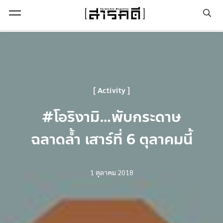
Open Menu
Activity
#โอริงามิ…พับกระดาษ
ฉลาดล้ำ เสาร์ที่ 6 ตุลาคมนี้
1 ตุลาคม 2018