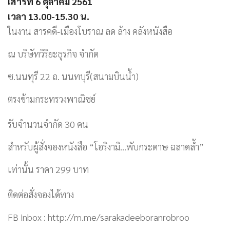
เสาร์ที่ 6 ตุลาคม 2561
เวลา 13.00-15.30 น.
ในงาน สารคดี-เมืองโบราณ ลด ล้าง คลังหนังสือ
ณ บริษัทวิริยะธุรกิจ จำกัด
ซ.นนทุรี 22 ถ. นนทบุรี(สนามบินน้ำ)
ตรงข้ามกระทรวงพาณิชย์
รับจำนวนจำกัด 30 คน
สำหรับผู้สั่งจองหนังสือ “โอริงามิ…พับกระดาษ ฉลาดล้ำ”
เท่านั้น ราคา 299 บาท
ติดต่อสั่งจองได้ทาง
FB inbox : http://m.me/sarakadeeboranrobroo