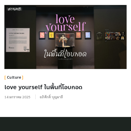
Culture
love yourself ในพื้นที่โอบกอด
14 มกราคม 2025
อภิศักดิ์ บุญมาลี