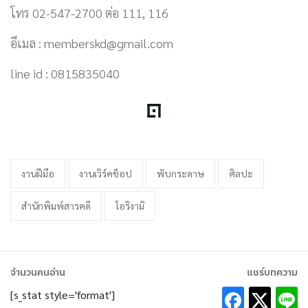
โทร 02-547-2700 ต่อ 111, 116
อีเมล : memberskd@gmail.com
line id : 0815835040
งานฝีมือ
งานเวิร์คช็อป
พับกระดาษ
ศิลปะ
สำนักพิมพ์สารคดี
โอริงามิ
จำนวนคนอ่าน
แชร์บทความ
[s_stat style='format']