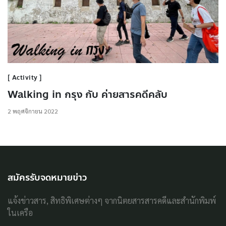
Activity
Walking in กรุง กับ ค่ายสารคดีคลับ
2 พฤศจิกายน 2022
สมัครรับจดหมายข่าว
แจ้งข่าวสาร, สิทธิพิเศษต่างๆ จากนิตยสารสารคดีและสำนักพิมพ์
ในเครือ