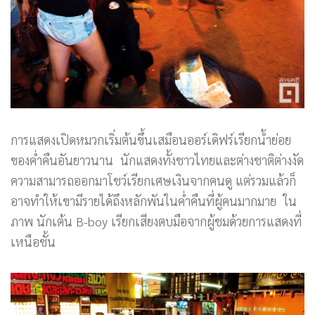
การแสดงเปิดหมวกเริ่มต้นขึ้นเสมือนออร์เดิฟร์เรียกน้ำย่อย
ของค่ำคืนอันยาวนาน นักแสดงทั้งชาวไทยและต่างชาติต่างงัด
ความสามารถออกมาโชว์เรียกเศษเงินจากคนดู แต่รวมแล้วก็
อาจทำให้เขามีรายได้ถึงหลักพันในค่ำคืนที่ผู้คนมากมาย ใน
ภาพ นักเต้น B-boy เรียกเสียงตบมือจากผู้ชมด้วยการแสดงที่
เหนือชั้น