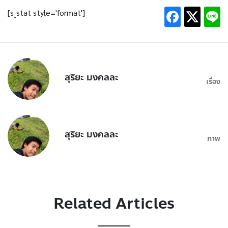
[s_stat style='format']
สุริยะ มงคลละ
เรื่อง
สุริยะ มงคลละ
ภาพ
Related Articles