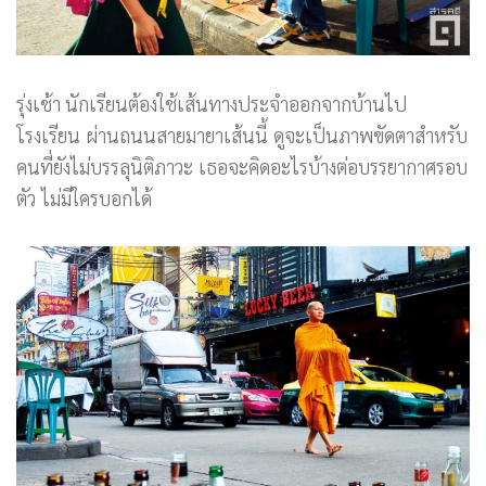
รุ่งเช้า นักเรียนต้องใช้เส้นทางประจำออกจากบ้านไป
โรงเรียน ผ่านถนนสายมายาเส้นนี้ ดูจะเป็นภาพขัดตาสำหรับ
คนที่ยังไม่บรรลุนิติภาวะ เธอจะคิดอะไรบ้างต่อบรรยากาศรอบ
ตัว ไม่มีใครบอกได้