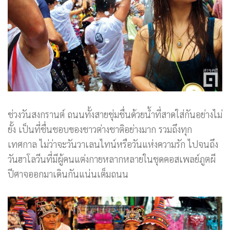
ช่วงวันสงกรานต์ ถนนทั้งสายชุ่มชื่นด้วยน้ำที่สาดใส่กันอย่างไม่
ยั้ง เป็นที่ชื่นชอบของชาวต่างชาติอย่างมาก รวมถึงทุก
เทศกาล ไม่ว่าจะวันวาเลนไทน์หรือวันแห่งความรัก ไปจนถึง
วันฮาโลวีนที่มีผู้คนแต่งกายหลากหลายในชุดคอสเพลย์ภูตผี
ปีศาจออกมาเดินกันแน่นเต็มถนน