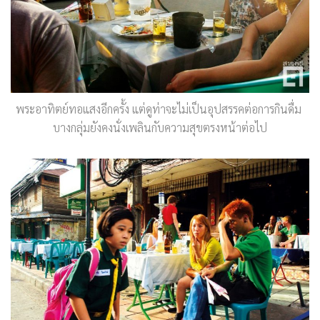
พระอาทิตย์ทอแสงอีกครั้ง แต่ดูท่าจะไม่เป็นอุปสรรคต่อการกินดื่ม
บางกลุ่มยังคงนั่งเพลินกับความสุขตรงหน้าต่อไป