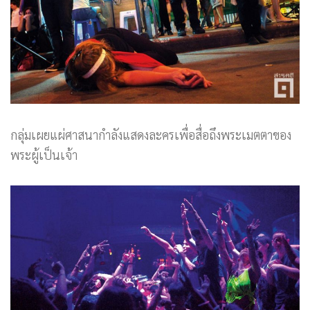
กลุ่มเผยแผ่ศาสนากำลังแสดงละครเพื่อสื่อถึงพระเมตตาของ
พระผู้เป็นเจ้า