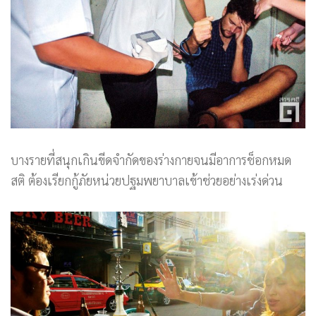
บางรายที่สนุกเกินขีดจำกัดของร่างกายจนมีอาการช็อกหมด
สติ ต้องเรียกกู้ภัยหน่วยปฐมพยาบาลเข้าช่วยอย่างเร่งด่วน