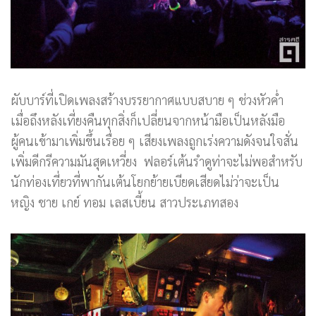
ผับบาร์ที่เปิดเพลงสร้างบรรยากาศแบบสบาย ๆ ช่วงหัวค่ำ
เมื่อถึงหลังเที่ยงคืนทุกสิ่งก็เปลี่ยนจากหน้ามือเป็นหลังมือ
ผู้คนเข้ามาเพิ่มขึ้นเรื่อย ๆ เสียงเพลงถูกเร่งความดังจนใจสั่น
เพิ่มดีกรีความมันสุดเหวี่ยง ฟลอร์เต้นรำดูท่าจะไม่พอสำหรับ
นักท่องเที่ยวที่พากันเต้นโยกย้ายเบียดเสียดไม่ว่าจะเป็น
หญิง ชาย เกย์ ทอม เลสเบี้ยน สาวประเภทสอง