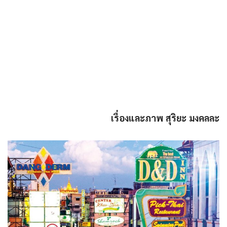
เรื่องและภาพ สุริยะ มงคลละ