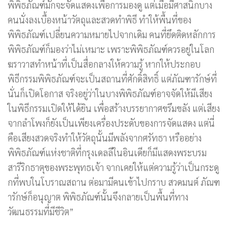
พิพิธภัณฑ์มักจะจัดแสดงเพื่อการมองดู แต่เมื่อมีศาสนิกบาง
คนนั่งลงเบื้องหน้าวัตถุและสวดทำพิธี ทำให้พื้นที่ของ
พิพิธภัณฑ์เปลี่ยนความหมายไปจากเดิม คนที่ยึดติดหลักการ
พิพิธภัณฑ์ก็มองว่าไม่เหมาะ เพราะพิพิธภัณฑ์ควรอยู่ในโลก
ฆราวาสทำหน้าที่เป็นสื่อกลางให้ความรู้ หากให้ประกอบ
พิธีกรรมพิพิธภัณฑ์จะเป็นสถานที่ศักดิ์สิทธิ์ แต่ภัณฑารักษ์ที่
นั่นก็เปิดโอกาส จริงอยู่ว่าในบางพิพิธภัณฑ์อาจจัดให้มีเสียง
ในพิธีกรรมเปิดให้ได้ยิน เพื่อสร้างบรรยากาศขรึมขลัง แต่เสียง
จากลำโพงก็ยังเป็นเพียงเครื่องประดับของการจัดแสดง แต่นี่
คือเสียงสวดจริงทำให้วัตถุนั้นมีพลังจากศรัทธา หรืออย่าง
พิพิธภัณฑ์แห่งชาติที่กรุงเดลลีในอินเดียก็มีแสดงพระบรม
สารีริกธาตุของพระพุทธเจ้า จากเคยให้แต่ความรู้ว่าเป็นกระดู
กที่พบในโบราณสถาน ต่อมามีคนเข้าไปกราบ สวดมนต์ ภัณฑ
ารักษ์ก็อนุญาต พิพิธภัณฑ์นั้นจึงกลายเป็นพื้นที่ทาง
วัฒนธรรมที่มีชีวิต”