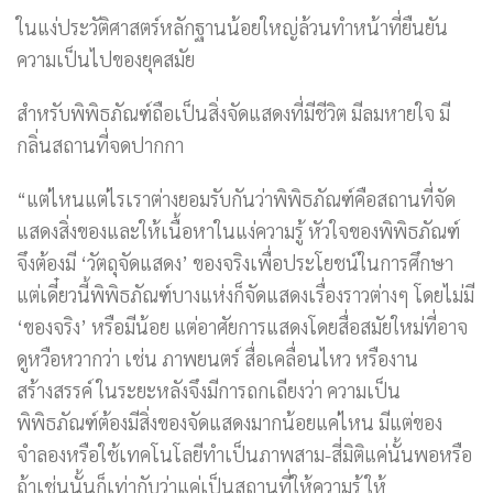
ในแง่ประวัติศาสตร์หลักฐานน้อยใหญ่ล้วนทำหน้าที่ยืนยัน
ความเป็นไปของยุคสมัย
สำหรับพิพิธภัณฑ์ถือเป็นสิ่งจัดแสดงที่มีชีวิต มีลมหายใจ มี
กลิ่นสถานที่จดปากกา
“แต่ไหนแต่ไรเราต่างยอมรับกันว่าพิพิธภัณฑ์คือสถานที่จัด
แสดงสิ่งของและให้เนื้อหาในแง่ความรู้ หัวใจของพิพิธภัณฑ์
จึงต้องมี ‘วัตถุจัดแสดง’ ของจริงเพื่อประโยชน์ในการศึกษา
แต่เดี๋ยวนี้พิพิธภัณฑ์บางแห่งก็จัดแสดงเรื่องราวต่างๆ โดยไม่มี
‘ของจริง’ หรือมีน้อย แต่อาศัยการแสดงโดยสื่อสมัยใหม่ที่อาจ
ดูหวือหวากว่า เช่น ภาพยนตร์ สื่อเคลื่อนไหว หรืองาน
สร้างสรรค์ ในระยะหลังจึงมีการถกเถียงว่า ความเป็น
พิพิธภัณฑ์ต้องมีสิ่งของจัดแสดงมากน้อยแค่ไหน มีแต่ของ
จำลองหรือใช้เทคโนโลยีทำเป็นภาพสาม-สี่มิติแค่นั้นพอหรือ
ถ้าเช่นนั้นก็เท่ากับว่าแค่เป็นสถานที่ให้ความรู้ ให้