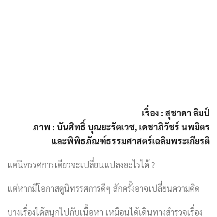
เรื่อง : สุชาดา ลิมป์
ภาพ : บันสิทธิ์ บุณยะรัตเวช, เดชาภิวัชร์ นพมิตร
และพิพิธภัณฑ์ธรรมศาสตร์เฉลิมพระเกียรติ
แค่นิทรรศการเดียวจะเปลี่ยนแปลงอะไรได้ ?
แต่หากมีโอกาสดูนิทรรศการดีๆ สักครั้งอาจเปลี่ยนความคิด
บางเรื่องได้สนุกไปกับเนื้อหา เหมือนได้เดินทางสำรวจเรื่อง