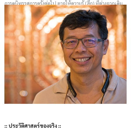
การดูนิทรรศการครั้งต่อไป อาจให้ความรู้ (สึก) ที่ต่างจากเดิม
::
ประวัติศาสตร์ของจริง
::