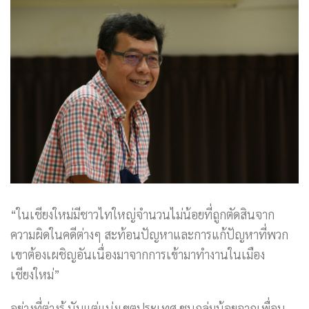
“ในเชียงใหม่มีชาวไทใหญ่จำนวนไม่น้อยที่ถูกตัดสินจาก
ความผิดในคดีต่างๆ สะท้อนปัญหาและการแก้ปัญหาที่พวก
เขาต้องเผชิญอันเนื่องมาจากการเข้ามาทำงานในเมือง
เชียงใหม่”
อย่างที่ต่างรู้ นับแต่แบ่งเขตประเทศ ชนกลุ่มน้อยจากเพื่อน