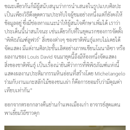
ขณะเดียวกันก็มีผู้สนับสนุนว่าการนำเสนอในรูปแบบศิลปะ
เป็นเพียงวิธีดึงดูดความประทับใจผู้ชมอย่างหนึ่งแต่ก็ยังคงให้
ข้อมูลอยู่ ซึ่งมีช่องทางแนะนำให้ผู้สนใจศึกษาเพิ่มได้ เราว่า
ประเด็นนี้น่าสนใจนะ เช่นเดียวกับที่ในยุคแรกของการจัดตั้ง
‘พิพิธภัณฑ์ลูฟวร์’ สิ่งของต่างๆ ของชาติพันธุ์แทบไม่เคยได้
จัดแสดง มีแต่งานศิลปะชั้นเลิศอย่างภาพเขียนโมนาลิซา หรือ
ผลงานของ Louis David จนมายุคนี้ถึงมีห้องหนึ่งจัดแสดง
สิ่งของชาติพันธุ์ เป็นเรื่องน่ายินดีว่าการที่พิพิธภัณฑ์แห่งนี้
แสดงผลงานประติมากรรมหินอ่อนที่สร้างโดย Michelangelo
ร่วมกับงานแกะสลักไม้ของชนเผ่า ก็คือการยอมรับว่ามีคุณค่า
เทียบเท่ากัน”
ออกจากตรอกกลางคืนย่านกำแพงเมืองเก่า อาจารย์สุดแดน
พาเยี่ยมวิถีชาวคุก