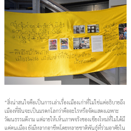
“สิ่งน่าสนใจคือเป็นการเล่าเรื่องเมืองเก่าที่ไม่ใช่แค่อธิบายถึง
เมืองที่ฝันจะเป็นมรดกโลกว่าคืออะไรหรือจัดแสดงเฉพาะ
วัฒนธรรมดีงาม แต่ฉายให้เห็นภาพจริงของเชียงใหม่ที่ไม่ได้มี
แค่คนเมือง ยังมีหลากอาชีพโดยหลายชาติพันธุ์ที่ร่วมอาศัยใน