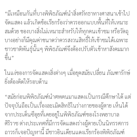
“มีเหมือนกันที่บางพิพิธภัณฑ์นำสิ่งศรัทธาทางศาสนาเข้าไป
จัดแสดง แล้วเกิดข้อเรียกร้องว่าควรออกแบบพื้นที่ให้เหมาะ
สมด้วย ของบางสิ่งไม่เหมาะสำหรับให้ทุกคนเข้าชม หรือวัตถุ
บางอย่างก็มีคุณค่าขนาดว่าควรสงวนสิทธิ์ให้เข้าชมได้เฉพาะ
ชาวชาติพันธุ์นั้นๆ พิพิธภัณฑ์จึงต้องปรับตัวเข้าหาสังคมมาก
ขึ้น”
ในแง่ของการจัดแสดงสิ่งต่างๆ เมื่อยุคสมัยเปลี่ยน ภัณฑารักษ์
ยิ่งต้องคิดให้รอบด้าน
“สมัยก่อนพิพิธภัณฑ์นำศพคนมาแสดงเป็นกรณีศึกษาได้ แต่
ปัจจุบันถือเป็นเรื่องละเมิดสิทธิในร่างกายของผู้ตาย เห็นได้
จากประเด็นซีอุยที่เคยอยู่ในพิพิธภัณฑ์ของโรงพยาบาล
ศิริราช ต่างประเทศที่มีการจัดแสดงร่างผู้ตายเป็นนิทรรศการ
ถาวรก็เจอปัญหานี้ มีชาวอินเดียนแดงเรียกร้องพิพิธภัณฑ์