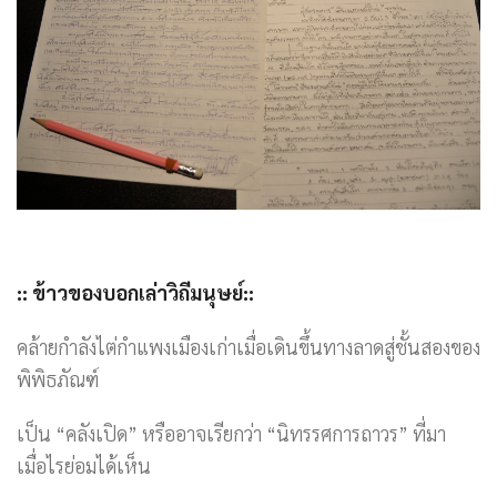
::
ข้าวของบอกเล่าวิถีมนุษย์
::
คล้ายกำลังไต่กำแพงเมืองเก่าเมื่อเดินขึ้นทางลาดสู่ชั้นสองของ
พิพิธภัณฑ์
เป็น “คลังเปิด” หรืออาจเรียกว่า “นิทรรศการถาวร” ที่มา
เมื่อไรย่อมได้เห็น