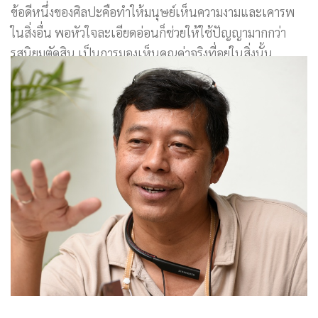
ข้อดีหนึ่งของศิลปะคือทำให้มนุษย์เห็นความงามและเคารพ
ในสิ่งอื่น พอหัวใจละเอียดอ่อนก็ช่วยให้ใช้ปัญญามากกว่า
รสนิยมตัดสิน เป็นการมองเห็นคุณค่าจริงที่อยู่ในสิ่งนั้น