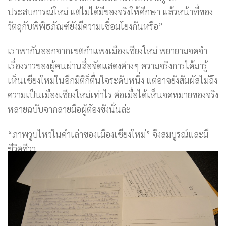
ประสบการณ์ใหม่ แต่ไม่ได้มีของจริงให้ศึกษา แล้วหน้าที่ของ
วัตถุกับพิพิธภัณฑ์ยังมีความเชื่อมโยงกันหรือ”
เราพากันออกจากเขตกำแพงเมืองเชียงใหม่ พยายามจดจำ
เรื่องราวของผู้คนผ่านสื่อจัดแสดงต่างๆ ความจริงการได้มารู้
เห็นเชียงใหม่ในอีกมิติก็ตื่นใจระดับหนึ่ง แต่อาจยังสัมผัสไม่ถึง
ความเป็นเมืองเชียงใหม่เท่าไร ต่อเมื่อได้เห็นจดหมายของจริง
หลายฉบับจากลายมือผู้ต้องขังนั่นล่ะ
“ภาพวูบไหวในคำเล่าของเมืองเชียงใหม่” จึงสมบูรณ์และมี
ชีวิตชีวา