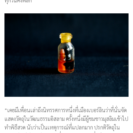
ทุกวันคงพิลึก
“เคยมีเพื่อนเล่าถึงนิทรรศการหนึ่งที่เมืองเบอร์ลินว่าที่นั่นจัด
แสดงวัตถุในวัฒนธรรมอิสลาม ครั้งหนึ่งมีผู้ชมชาวมุสลิมเข้าไป
ทำพิธีสวด นับว่าเป็นเหตุการณ์ที่แปลกมาก ปรกติวัตถุใน