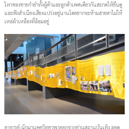
ไหวของชายกำยำทั้งผู้ค้าและลูกค้าเพศเดียวกันสะกดให้ยืนดู
และฟังสำเนียงเสียงแปร่งอยู่นานโดยยากจะห้ามสายตาไม่ให้
เหล่ผ้าเหลืองที่ล้อมอยู่
อาจารย์-นักมานุษยวิทยาพาออกจากย่านสถานบันเทิง ลอด