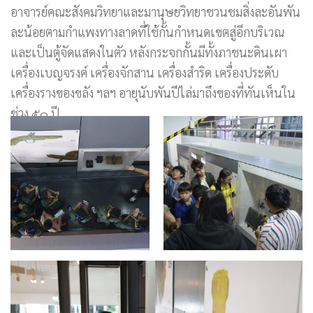
อาจารย์คณะสังคมวิทยาและมานุษยวิทยาชวนชมสิ่งละอันพัน
ละน้อยตามกำแพงทางลาดที่ใช้กั้นกำหนดเขตสู่อีกบริเวณ
และเป็นตู้จัดแสดงในตัว หลังกระจกกั้นมีทั้งภาชนะดินเผา
เครื่องเบญจรงค์ เครื่องจักสาน เครื่องสำริด เครื่องประดับ
เครื่องรางของขลัง ฯลฯ อายุนับพันปีไล่มาถึงของที่ทันเห็นใน
ช่วง ๕๐ ปี