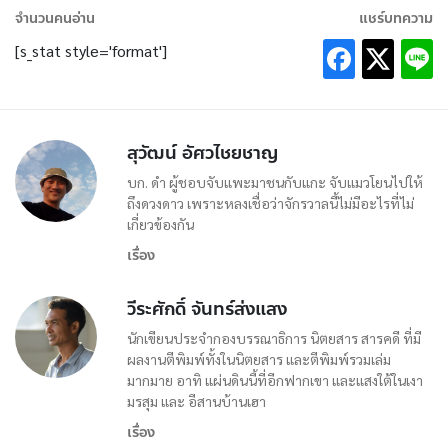
จำนวนคนอ่าน
แชร์บทความ
[s_stat style='format']
สุวัฒน์ อัศวไชยชาญ
บก. ดำ ผู้ชอบจับแพะมาชนกับแกะ จับแมวโยนไปให้
ถึงดวงดาว เพราะหลงเชื่อว่าจักรวาลนี้ไม่มีอะไรที่ไม่
เกี่ยวข้องกัน
เรื่อง
วีระศักดิ์ จันทร์ส่งแสง
นักเขียนประจำกองบรรณาธิการ นิตยสาร สารคดี ที่มี
ผลงานตีพิมพ์ทั้งในนิตยสาร และตีพิมพ์รวมเล่ม
มากมาย อาทิ แผ่นดินนี้ที่อีกฟากเขา และแสงใต้ในเงา
มรสุม และ อีสานบ้านเฮา
เรื่อง