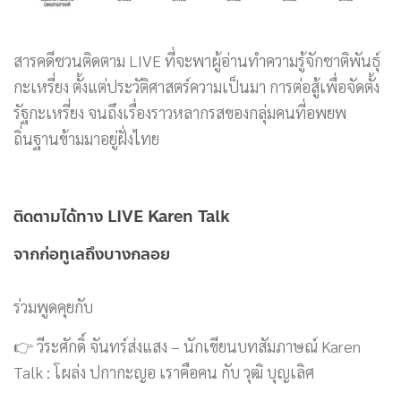
สารคดีชวนติดตาม LIVE ที่จะพาผู้อ่านทำความรู้จักชาติพันธุ์
กะเหรี่ยง ตั้งแต่ประวัติศาสตร์ความเป็นมา การต่อสู้เพื่อจัดตั้ง
รัฐกะเหรี่ยง จนถึงเรื่องราวหลากรสของกลุ่มคนที่อพยพ
ถิ่นฐานข้ามมาอยู่ฝั่งไทย
ติดตามได้ทาง LIVE Karen Talk
จากก่อทูเลถึงบางกลอย
ร่วมพูดคุยกับ
👉 วีระศักดิ์ จันทร์ส่งแสง – นักเขียนบทสัมภาษณ์ Karen
Talk : โผล่ง ปกากะญอ เราคือคน กับ วุฒิ บุญเลิศ