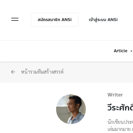
en Menu
Open Menu
สมัครสมาชิก ANSi
เข้าสู่ระบบ ANSi
Article
หน้ารวมทีมสร้างสรรค์
Writer
วีระศัก
นักเขียนประจ
เล่มมากมาย อ