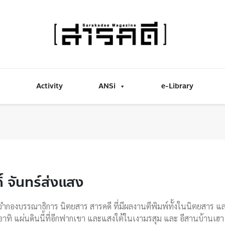
Activity
ANSi
e-Library
ดิ์ จันทร์ส่งแสง
ำกองบรรณาธิการ นิตยสาร สารคดี ที่มีผลงานตีพิมพ์ทั้งในนิตยสาร แ
าทิ แผ่นดินนี้ที่อีกฟากเขา และแสงใต้ในเงามรสุม และ อีสานบ้านเฮา