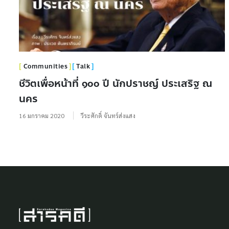
Communities
Talk
ชีวิตเพื่อหน้าที่ ๑๐๐ ปี นักปราชญ์ ประเสริฐ ณ
นคร
16 มกราคม 2020
วีระศักดิ์ จันทร์ส่งแสง