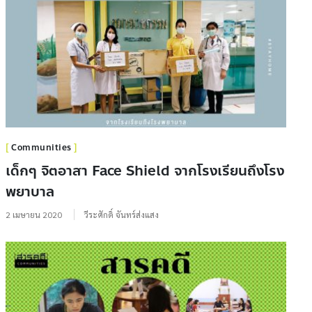
Communities
เด็กๆ จิตอาสา Face Shield จากโรงเรียนถึงโรง
พยาบาล
2 เมษายน 2020
วีระศักดิ์ จันทร์ส่งแสง