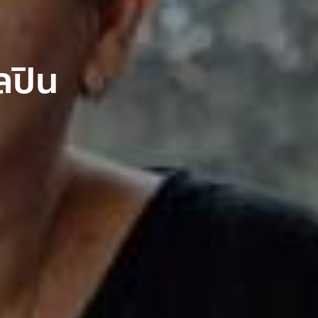
ิลปิน