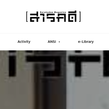
Activity
ANSi
e-Library