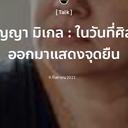
Talk
ญญา มิเกล : ในวันที่ศ
ออกมาแสดงจุดยืน
9 กันยายน 2021