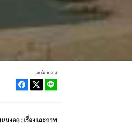
แชร์บทความ
ัฒนมงคล : เรื่องและภาพ