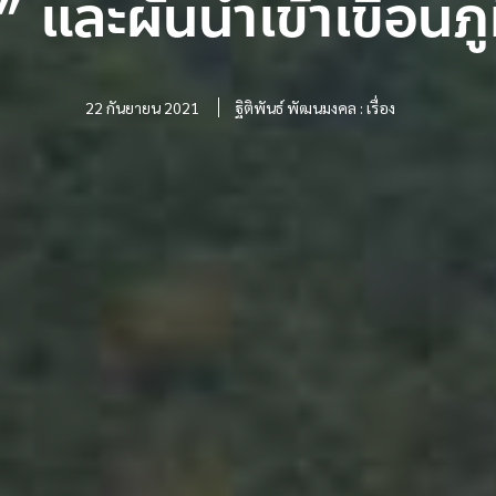
 และผันน้ำเข้าเขื่อนภ
22 กันยายน 2021
ฐิติพันธ์ พัฒนมงคล : เรื่อง