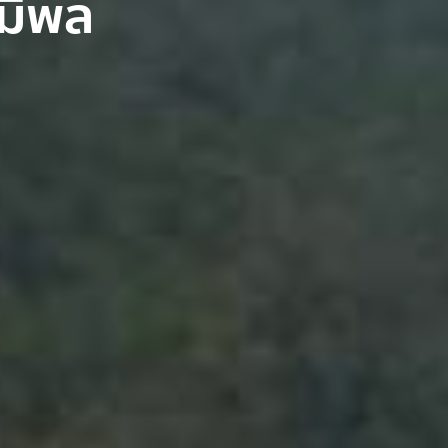
ูมิพล