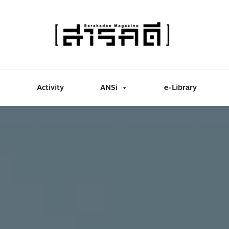
Activity
ANSi
e-Library