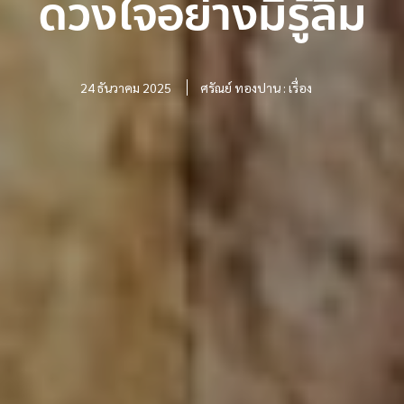
ดวงใจอย่างมิรู้ลืม
24 ธันวาคม 2025
ศรัณย์ ทองปาน : เรื่อง