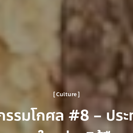
Culture
รกรรมโกศล #8 – ประท