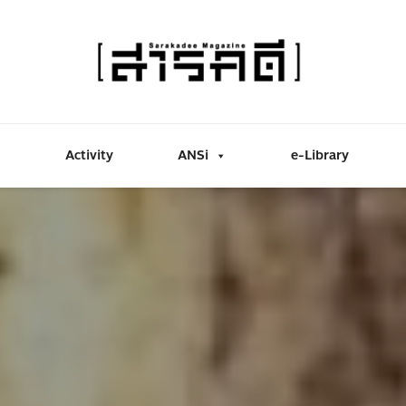
Activity
ANSi
e-Library